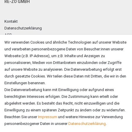
RE-ZO GMBH
Kontakt
Datenschutzerklärung
AGB
Impressum
Wir verwenden Cookies und ähnliche Technologien auf unserer Website
und verarbeiten personenbezogene Daten von Besucher:innen unserer
ZAHLUNGSARTEN
Webseite (z.B. IP-Adresse), um z.B. Inhalte und Anzeigen zu
personalisieren, Medien von Drittanbietern einzubinden oder Zugriffe
auf unsere Website zu analysieren. Die Datenverarbeitung erfolgt erst
durch gesetzte Cookies. Wir teilen diese Daten mit Dritten, die wir in den
Einstellungen benennen.
Die Datenverarbeitung kann mit Einwilligung oder aufgrund eines
berechtigten Interesses erfolgen. Die Zustimmung kann erteilt oder
abgelehnt werden. Es besteht das Recht, nicht einzuwilligen und die
Einwilligung zu einem späteren Zeitpunkt zu ändern oder zu widerrufen.
Beachten Sie unser
Impressum
und weitere Hinweise zur Verwendung
personenbezogener Daten in unserer
Daten­schutz­erklärung
.