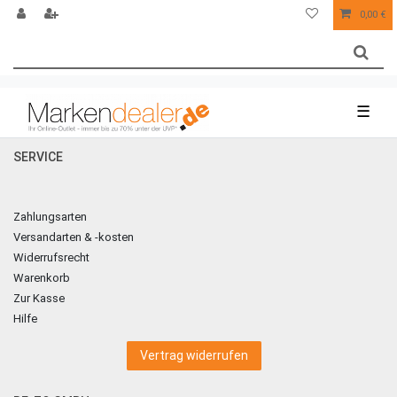
0,00 €
☰
SERVICE
Zahlungsarten
Versandarten & -kosten
Widerrufsrecht
Warenkorb
Zur Kasse
Hilfe
Vertrag widerrufen