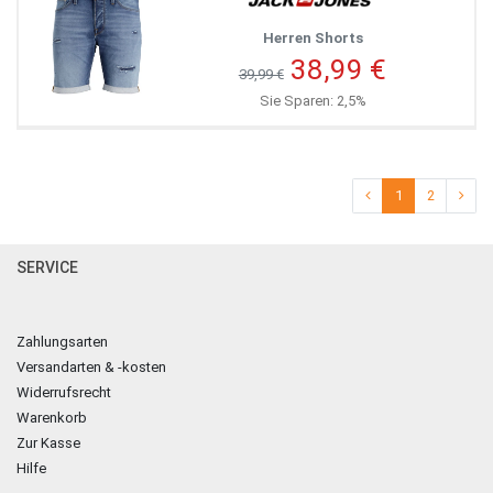
Herren Shorts
38,99 €
39,99 €
Sie Sparen: 2,5%
1
2
SERVICE
Zahlungsarten
Versandarten & -kosten
Widerrufsrecht
Warenkorb
Zur Kasse
Hilfe