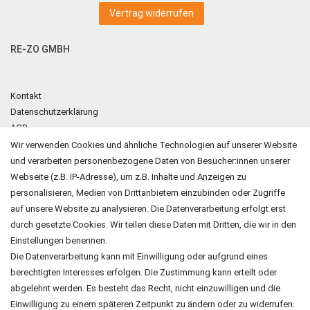
Vertrag widerrufen
RE-ZO GMBH
Kontakt
Datenschutzerklärung
AGB
Impressum
Wir verwenden Cookies und ähnliche Technologien auf unserer Website
und verarbeiten personenbezogene Daten von Besucher:innen unserer
ZAHLUNGSARTEN
Webseite (z.B. IP-Adresse), um z.B. Inhalte und Anzeigen zu
personalisieren, Medien von Drittanbietern einzubinden oder Zugriffe
auf unsere Website zu analysieren. Die Datenverarbeitung erfolgt erst
durch gesetzte Cookies. Wir teilen diese Daten mit Dritten, die wir in den
Einstellungen benennen.
Die Datenverarbeitung kann mit Einwilligung oder aufgrund eines
berechtigten Interesses erfolgen. Die Zustimmung kann erteilt oder
abgelehnt werden. Es besteht das Recht, nicht einzuwilligen und die
Einwilligung zu einem späteren Zeitpunkt zu ändern oder zu widerrufen.