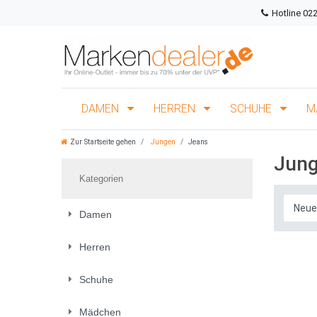
Hotline 02
DAMEN
HERREN
SCHUHE
M
Zur Startseite gehen
Jungen
Jeans
Jung
Kategorien
Damen
Herren
Schuhe
Mädchen