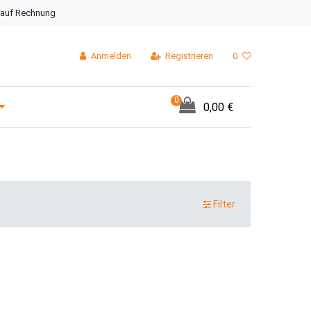
 auf Rechnung
Anmelden
Registrieren
0
0
0,00 €
Filter