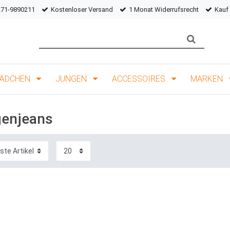
271-9890211
Kostenloser Versand
1 Monat Widerrufsrecht
Kauf
ÄDCHEN
JUNGEN
ACCESSOIRES
MARKEN
enjeans