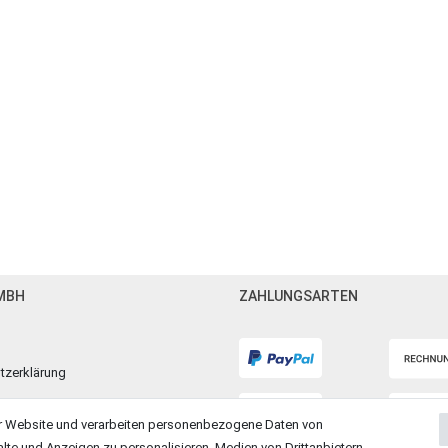
MBH
ZAHLUNGSARTEN
tzerklärung
m
r Website und verarbeiten personenbezogene Daten von
alte und Anzeigen zu personalisieren, Medien von Drittanbietern