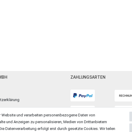
MBH
ZAHLUNGSARTEN
tzerklärung
m
r Website und verarbeiten personenbezogene Daten von
alte und Anzeigen zu personalisieren, Medien von Drittanbietern
ie Datenverarbeitung erfolgt erst durch gesetzte Cookies. Wir teilen