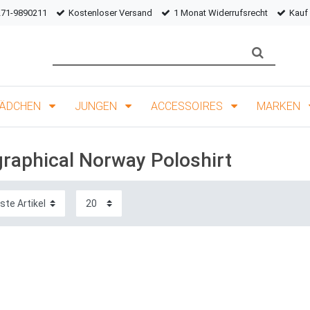
271-9890211
Kostenloser Versand
1 Monat Widerrufsrecht
Kauf
ÄDCHEN
JUNGEN
ACCESSOIRES
MARKEN
raphical Norway Poloshirt