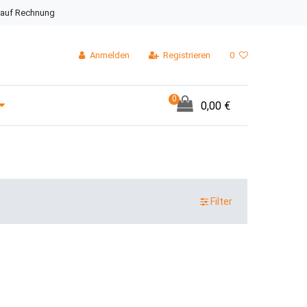
 auf Rechnung
Anmelden
Registrieren
0
0
0,00 €
Filter