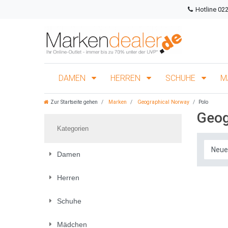
Hotline 02
DAMEN
HERREN
SCHUHE
M
Zur Startseite gehen
Marken
Geographical Norway
Polo
Geog
Kategorien
Damen
Herren
Schuhe
Mädchen