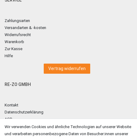
Zahlungsarten
Versandarten & -kosten
Widerrufsrecht
Warenkorb
Zur Kasse
Hilfe
Vertrag widerrufen
RE-ZO GMBH
Kontakt
Datenschutzerklärung
AGB
Impressum
Wir verwenden Cookies und ähnliche Technologien auf unserer Website
und verarbeiten personenbezogene Daten von Besucher:innen unserer