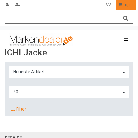
0,00 €
☰
ICHI Jacke
Filter
SERVICE