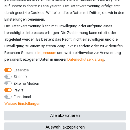
auf unsere Website zu analysieren. Die Datenverarbeitung erfolgt erst
durch gesetzte Cookies. Wir teilen diese Daten mit Dritten, die wir in den
Einstellungen benennen.
Die Datenverarbeitung kann mit Einwilligung oder aufgrund eines
berechtigten Interesses erfolgen. Die Zustimmung kann erteilt oder
abgelehnt werden. Es besteht das Recht, nicht einzuwilligen und die
Einwilligung zu einem späteren Zeitpunkt zu ändern oder zu widerrufen.
Beachten Sie unser
Impressum
und weitere Hinweise zur Verwendung
personenbezogener Daten in unserer
Daten­schutz­erklärung
.
Essenziell
Statistik
VERSAND
Externe Medien
PayPal
Funktional
Weitere Einstellungen
*Alle Preise inkl. gesetzlicher MwSt. zzgl. Versandkosten
Alle akzeptieren
Auswahl akzeptieren
© 2026 RE-ZO GmbH