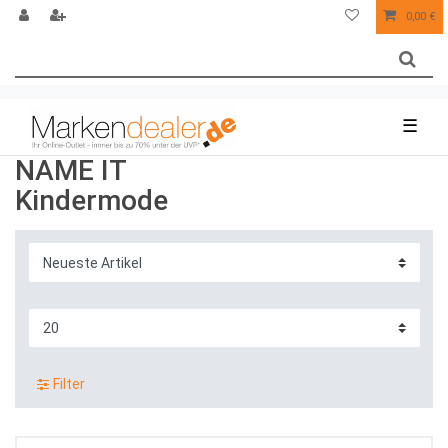
0,00 €
☰
NAME IT
Kindermode
Filter