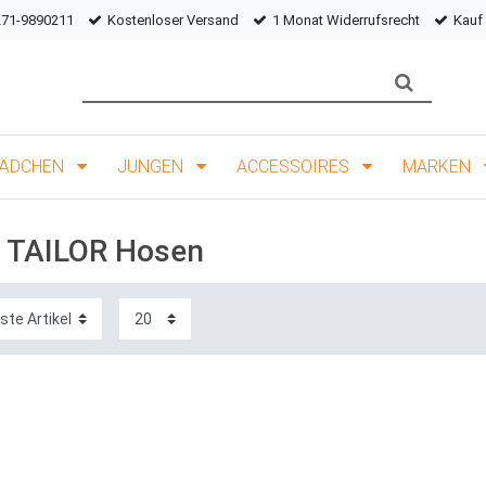
271-9890211
Kostenloser Versand
1 Monat Widerrufsrecht
Kauf
ÄDCHEN
JUNGEN
ACCESSOIRES
MARKEN
 TAILOR Hosen