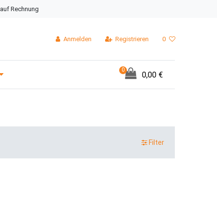
 auf Rechnung
Anmelden
Registrieren
0
0
0,00 €
Filter