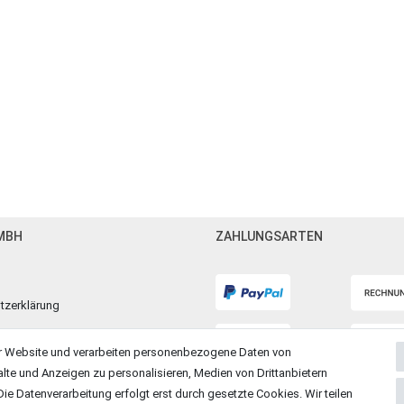
MBH
ZAHLUNGSARTEN
tzerklärung
m
r Website und verarbeiten personenbezogene Daten von
alte und Anzeigen zu personalisieren, Medien von Drittanbietern
ie Datenverarbeitung erfolgt erst durch gesetzte Cookies. Wir teilen