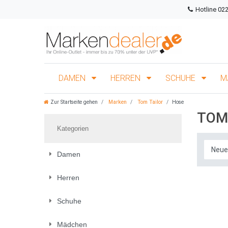
Hotline 02
DAMEN
HERREN
SCHUHE
M
Zur Startseite gehen
Marken
Tom Tailor
Hose
TOM
Kategorien
Damen
Herren
Schuhe
Mädchen