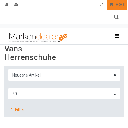
0,00 €
☰
Vans
Herrenschuhe
Filter