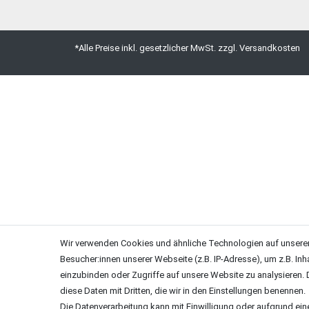
*Alle Preise inkl. gesetzlicher MwSt. zzgl. Versandkosten
Wir verwenden Cookies und ähnliche Technologien auf unsere
Besucher:innen unserer Webseite (z.B. IP-Adresse), um z.B. Inh
einzubinden oder Zugriffe auf unsere Website zu analysieren. D
diese Daten mit Dritten, die wir in den Einstellungen benennen.
Die Datenverarbeitung kann mit Einwilligung oder aufgrund ein