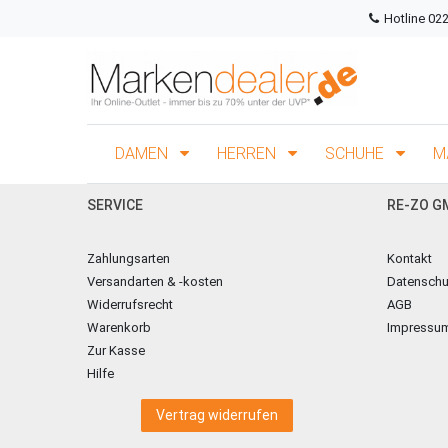
Hotline 02
DAMEN
HERREN
SCHUHE
M
SERVICE
RE-ZO G
Zahlungsarten
Kontakt
Versandarten & -kosten
Datenschu
Widerrufsrecht
AGB
Warenkorb
Impressu
Zur Kasse
Hilfe
Vertrag widerrufen