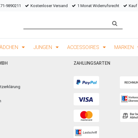
271-9890211
Kostenloser Versand
1 Monat Widerrufsrecht
Kauf
ÄDCHEN
JUNGEN
ACCESSOIRES
MARKEN
MBH
ZAHLUNGSARTEN
tzerklärung
m