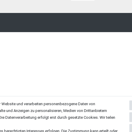
r Website und verarbeiten personenbezogene Daten von
alte und Anzeigen zu personalisieren, Medien von Drittanbietern
ie Datenverarbeitung erfolgt erst durch gesetzte Cookies. Wir teilen
es berechtigten Interesses erfolgen. Die Zustimmung kann erteilt oder