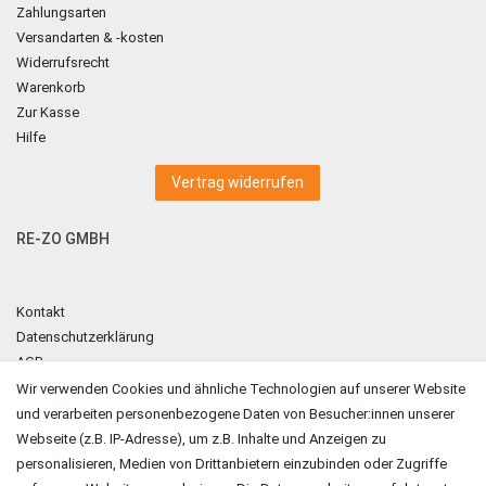
Zahlungsarten
Versandarten & -kosten
Widerrufsrecht
Warenkorb
Zur Kasse
Hilfe
Vertrag widerrufen
RE-ZO GMBH
Kontakt
Datenschutzerklärung
AGB
Impressum
Wir verwenden Cookies und ähnliche Technologien auf unserer Website
und verarbeiten personenbezogene Daten von Besucher:innen unserer
ZAHLUNGSARTEN
Webseite (z.B. IP-Adresse), um z.B. Inhalte und Anzeigen zu
personalisieren, Medien von Drittanbietern einzubinden oder Zugriffe