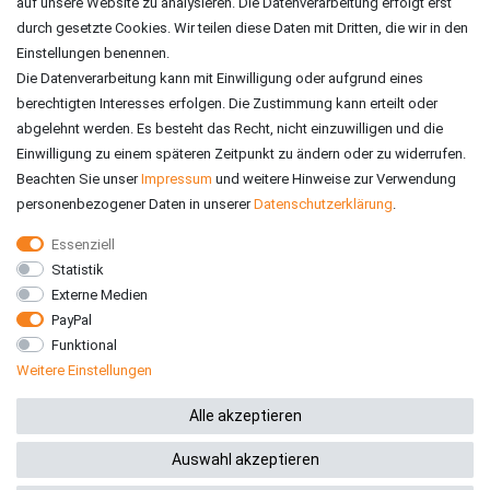
auf unsere Website zu analysieren. Die Datenverarbeitung erfolgt erst
durch gesetzte Cookies. Wir teilen diese Daten mit Dritten, die wir in den
Einstellungen benennen.
Die Datenverarbeitung kann mit Einwilligung oder aufgrund eines
berechtigten Interesses erfolgen. Die Zustimmung kann erteilt oder
abgelehnt werden. Es besteht das Recht, nicht einzuwilligen und die
Einwilligung zu einem späteren Zeitpunkt zu ändern oder zu widerrufen.
Beachten Sie unser
Impressum
und weitere Hinweise zur Verwendung
personenbezogener Daten in unserer
Daten­schutz­erklärung
.
Essenziell
Statistik
VERSAND
Externe Medien
PayPal
Funktional
Weitere Einstellungen
*Alle Preise inkl. gesetzlicher MwSt. zzgl. Versandkosten
Alle akzeptieren
Auswahl akzeptieren
© 2026 RE-ZO GmbH