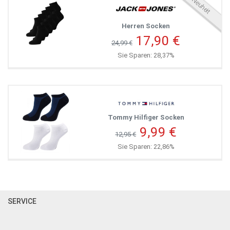
Neuheit
Herren Socken
17,90 €
24,99 €
Sie Sparen: 28,37%
Tommy Hilfiger Socken
9,99 €
12,95 €
Sie Sparen: 22,86%
SERVICE