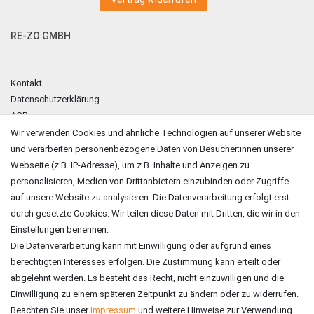
RE-ZO GMBH
Kontakt
Datenschutzerklärung
AGB
Impressum
Wir verwenden Cookies und ähnliche Technologien auf unserer Website
und verarbeiten personenbezogene Daten von Besucher:innen unserer
ZAHLUNGSARTEN
Webseite (z.B. IP-Adresse), um z.B. Inhalte und Anzeigen zu
personalisieren, Medien von Drittanbietern einzubinden oder Zugriffe
auf unsere Website zu analysieren. Die Datenverarbeitung erfolgt erst
durch gesetzte Cookies. Wir teilen diese Daten mit Dritten, die wir in den
Einstellungen benennen.
Die Datenverarbeitung kann mit Einwilligung oder aufgrund eines
berechtigten Interesses erfolgen. Die Zustimmung kann erteilt oder
abgelehnt werden. Es besteht das Recht, nicht einzuwilligen und die
Einwilligung zu einem späteren Zeitpunkt zu ändern oder zu widerrufen.
Beachten Sie unser
Impressum
und weitere Hinweise zur Verwendung