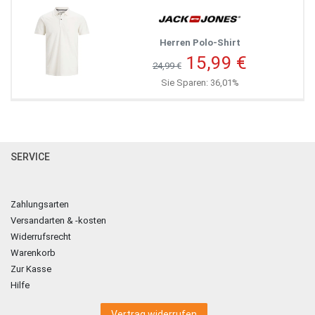
Herren Polo-Shirt
15,99 €
24,99 €
Sie Sparen: 36,01%
SERVICE
Zahlungsarten
Versandarten & -kosten
Widerrufsrecht
Warenkorb
Zur Kasse
Hilfe
Vertrag widerrufen