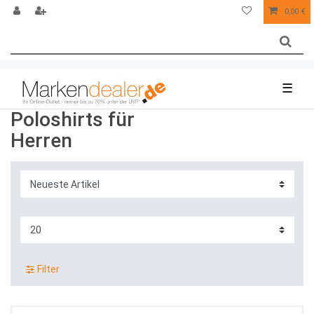
0,00 €
☰
Poloshirts für
Herren
Filter