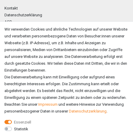
Kontakt
Datenschutzerklärung
AGB
Impressum
Wir verwenden Cookies und ähnliche Technologien auf unserer Website
und verarbeiten personenbezogene Daten von Besucher:innen unserer
ZAHLUNGSARTEN
Webseite (z.B. IP-Adresse), um z.B. Inhalte und Anzeigen zu
personalisieren, Medien von Drittanbietern einzubinden oder Zugriffe
auf unsere Website zu analysieren. Die Datenverarbeitung erfolgt erst
durch gesetzte Cookies. Wir teilen diese Daten mit Dritten, die wir in den
Einstellungen benennen.
Die Datenverarbeitung kann mit Einwilligung oder aufgrund eines
berechtigten Interesses erfolgen. Die Zustimmung kann erteilt oder
abgelehnt werden. Es besteht das Recht, nicht einzuwilligen und die
Einwilligung zu einem späteren Zeitpunkt zu ändern oder zu widerrufen.
Beachten Sie unser
Impressum
und weitere Hinweise zur Verwendung
personenbezogener Daten in unserer
Daten­schutz­erklärung
.
Essenziell
Statistik
VERSAND