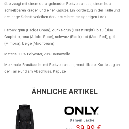
überzeugt mit einem durchgehenden Reißverschluss, einem hoch
schließbaren Kragen und einer Kapuze. Ein Kordelzug in der Taille und
der lange Schnitt verleihen der Jacke Ihren einzigartigen Look.
Farben: grün (Hedge Green), dunkelgrün (Forest Night), blau (Blue
Graphite), rosa (Adobe Rose), schwarz (Black), rot (Mars Red), gelb
(Mimosa), beige (Moonbeam)
Material: 80% Polyester, 20% Baumwolle
Merkmale: Brusttasche mit Reißverschluss, verstellbarer Kordelzug an
der Taille und am Abschluss, Kapuze
ÄHNLICHE ARTIKEL
Damen Jacke
39,99 €