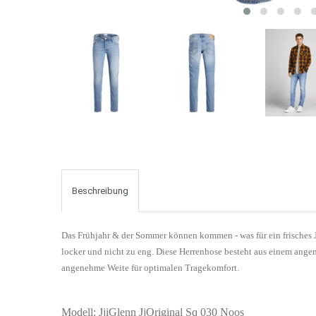
Beschreibung
Das Frühjahr & der Sommer können kommen - was für ein frisches J
locker und nicht zu eng. Diese Herrenhose besteht aus einem ang
angenehme Weite für optimalen Tragekomfort.
Modell: JjiGlenn JjOriginal Sq 030 Noos