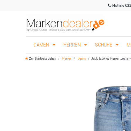
Hotline 02
DAMEN
HERREN
SCHUHE
M
Zur Startseite gehen
Herren
Jeans
Jack & Jones Herren Jeans-H