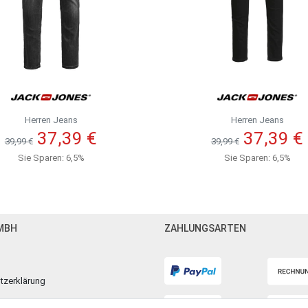
Herren Jeans
Herren Jeans
37,39 €
37,39 €
39,99 €
39,99 €
Sie Sparen: 6,5%
Sie Sparen: 6,5%
MBH
ZAHLUNGSARTEN
tzerklärung