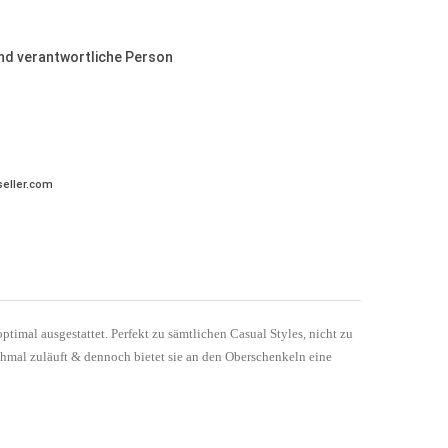
und verantwortliche Person
eller.com
imal ausgestattet. Perfekt zu sämtlichen Casual Styles, nicht zu
hmal zuläuft & dennoch bietet sie an den Oberschenkeln eine