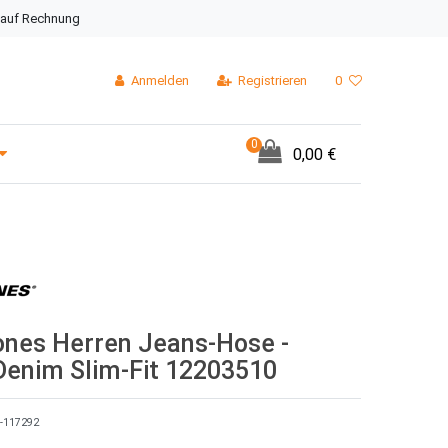
 auf Rechnung
Anmelden
Registrieren
0
0
0,00 €
ones Herren Jeans-Hose -
Denim Slim-Fit 12203510
-117292