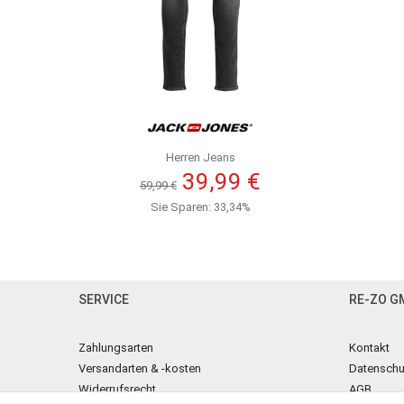
Herren Jeans
39,99 €
59,99 €
Sie Sparen: 33,34%
SERVICE
RE-ZO G
Zahlungsarten
Kontakt
Versandarten & -kosten
Datenschu
Widerrufsrecht
AGB