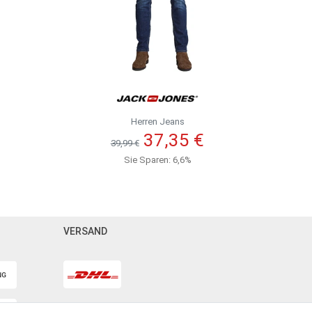
Herren Jeans
37,35 €
39,99 €
Sie Sparen: 6,6%
VERSAND