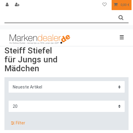
0,00 €
☰
Steiff Stiefel
für Jungs und
Mädchen
Filter