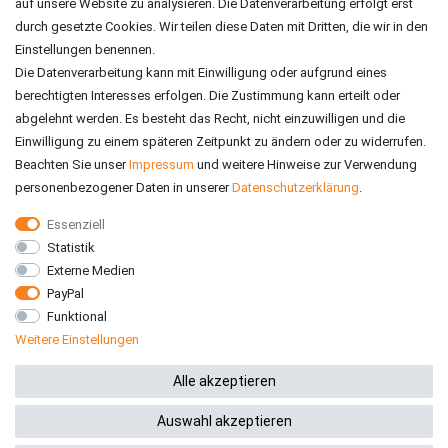
auf unsere Website zu analysieren. Die Datenverarbeitung erfolgt erst
durch gesetzte Cookies. Wir teilen diese Daten mit Dritten, die wir in den
Einstellungen benennen.
Die Datenverarbeitung kann mit Einwilligung oder aufgrund eines
berechtigten Interesses erfolgen. Die Zustimmung kann erteilt oder
abgelehnt werden. Es besteht das Recht, nicht einzuwilligen und die
Einwilligung zu einem späteren Zeitpunkt zu ändern oder zu widerrufen.
Beachten Sie unser
Impressum
und weitere Hinweise zur Verwendung
personenbezogener Daten in unserer
Daten­schutz­erklärung
.
Essenziell
Statistik
VERSAND
Externe Medien
PayPal
Funktional
Weitere Einstellungen
*Alle Preise inkl. gesetzlicher MwSt. zzgl. Versandkosten
Alle akzeptieren
Auswahl akzeptieren
© 2026 RE-ZO GmbH