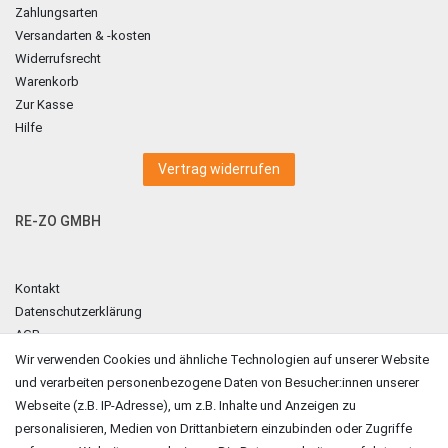
Zahlungsarten
Versandarten & -kosten
Widerrufsrecht
Warenkorb
Zur Kasse
Hilfe
Vertrag widerrufen
RE-ZO GMBH
Kontakt
Datenschutzerklärung
AGB
Impressum
Wir verwenden Cookies und ähnliche Technologien auf unserer Website
und verarbeiten personenbezogene Daten von Besucher:innen unserer
ZAHLUNGSARTEN
Webseite (z.B. IP-Adresse), um z.B. Inhalte und Anzeigen zu
personalisieren, Medien von Drittanbietern einzubinden oder Zugriffe