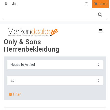
0,00 €
☰
Only & Sons
Herrenbekleidung
Filter