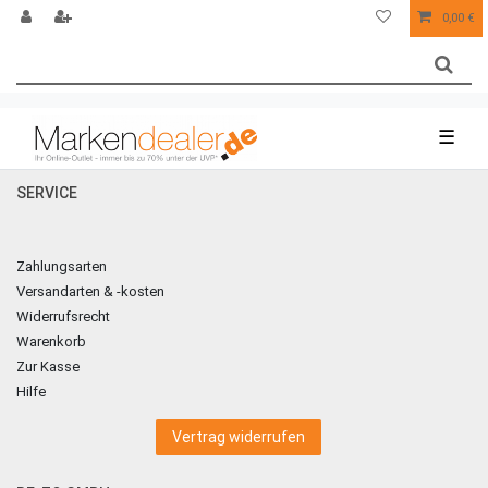
0,00 €
☰
SERVICE
Zahlungsarten
Versandarten & -kosten
Widerrufsrecht
Warenkorb
Zur Kasse
Hilfe
Vertrag widerrufen