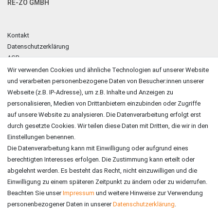
RE-ZO GMBH
Kontakt
Datenschutzerklärung
AGB
Impressum
Wir verwenden Cookies und ähnliche Technologien auf unserer Website
und verarbeiten personenbezogene Daten von Besucher:innen unserer
ZAHLUNGSARTEN
Webseite (z.B. IP-Adresse), um z.B. Inhalte und Anzeigen zu
personalisieren, Medien von Drittanbietern einzubinden oder Zugriffe
auf unsere Website zu analysieren. Die Datenverarbeitung erfolgt erst
durch gesetzte Cookies. Wir teilen diese Daten mit Dritten, die wir in den
Einstellungen benennen.
Die Datenverarbeitung kann mit Einwilligung oder aufgrund eines
berechtigten Interesses erfolgen. Die Zustimmung kann erteilt oder
abgelehnt werden. Es besteht das Recht, nicht einzuwilligen und die
Einwilligung zu einem späteren Zeitpunkt zu ändern oder zu widerrufen.
Beachten Sie unser
Impressum
und weitere Hinweise zur Verwendung
personenbezogener Daten in unserer
Daten­schutz­erklärung
.