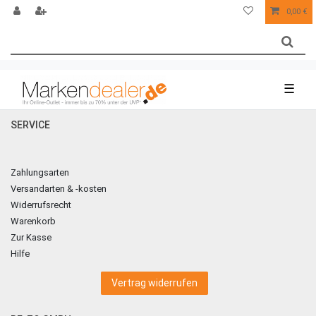
0,00 €
☰
SERVICE
Zahlungsarten
Versandarten & -kosten
Widerrufsrecht
Warenkorb
Zur Kasse
Hilfe
Vertrag widerrufen