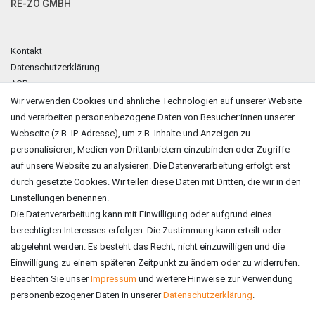
RE-ZO GMBH
Kontakt
Datenschutzerklärung
AGB
Impressum
Wir verwenden Cookies und ähnliche Technologien auf unserer Website
und verarbeiten personenbezogene Daten von Besucher:innen unserer
ZAHLUNGSARTEN
Webseite (z.B. IP-Adresse), um z.B. Inhalte und Anzeigen zu
personalisieren, Medien von Drittanbietern einzubinden oder Zugriffe
auf unsere Website zu analysieren. Die Datenverarbeitung erfolgt erst
durch gesetzte Cookies. Wir teilen diese Daten mit Dritten, die wir in den
Einstellungen benennen.
Die Datenverarbeitung kann mit Einwilligung oder aufgrund eines
berechtigten Interesses erfolgen. Die Zustimmung kann erteilt oder
abgelehnt werden. Es besteht das Recht, nicht einzuwilligen und die
Einwilligung zu einem späteren Zeitpunkt zu ändern oder zu widerrufen.
Beachten Sie unser
Impressum
und weitere Hinweise zur Verwendung
personenbezogener Daten in unserer
Daten­schutz­erklärung
.