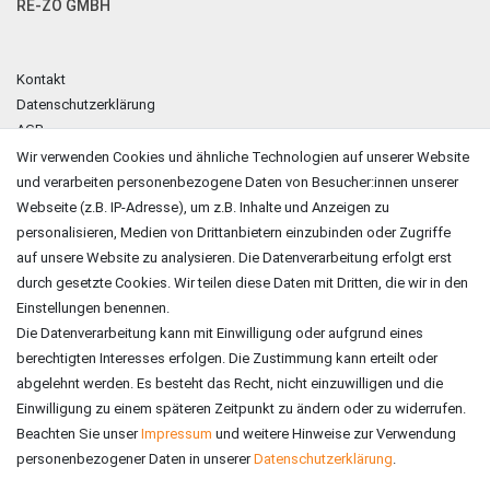
RE-ZO GMBH
Kontakt
Datenschutzerklärung
AGB
Impressum
Wir verwenden Cookies und ähnliche Technologien auf unserer Website
und verarbeiten personenbezogene Daten von Besucher:innen unserer
ZAHLUNGSARTEN
Webseite (z.B. IP-Adresse), um z.B. Inhalte und Anzeigen zu
personalisieren, Medien von Drittanbietern einzubinden oder Zugriffe
auf unsere Website zu analysieren. Die Datenverarbeitung erfolgt erst
durch gesetzte Cookies. Wir teilen diese Daten mit Dritten, die wir in den
Einstellungen benennen.
Die Datenverarbeitung kann mit Einwilligung oder aufgrund eines
berechtigten Interesses erfolgen. Die Zustimmung kann erteilt oder
abgelehnt werden. Es besteht das Recht, nicht einzuwilligen und die
Einwilligung zu einem späteren Zeitpunkt zu ändern oder zu widerrufen.
Beachten Sie unser
Impressum
und weitere Hinweise zur Verwendung
personenbezogener Daten in unserer
Daten­schutz­erklärung
.