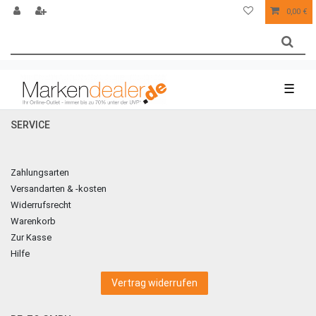
0,00 €
☰
SERVICE
Zahlungsarten
Versandarten & -kosten
Widerrufsrecht
Warenkorb
Zur Kasse
Hilfe
Vertrag widerrufen