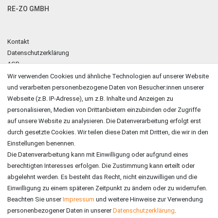
RE-ZO GMBH
Kontakt
Datenschutzerklärung
AGB
Impressum
Wir verwenden Cookies und ähnliche Technologien auf unserer Website
und verarbeiten personenbezogene Daten von Besucher:innen unserer
ZAHLUNGSARTEN
Webseite (z.B. IP-Adresse), um z.B. Inhalte und Anzeigen zu
personalisieren, Medien von Drittanbietern einzubinden oder Zugriffe
auf unsere Website zu analysieren. Die Datenverarbeitung erfolgt erst
durch gesetzte Cookies. Wir teilen diese Daten mit Dritten, die wir in den
Einstellungen benennen.
Die Datenverarbeitung kann mit Einwilligung oder aufgrund eines
berechtigten Interesses erfolgen. Die Zustimmung kann erteilt oder
abgelehnt werden. Es besteht das Recht, nicht einzuwilligen und die
Einwilligung zu einem späteren Zeitpunkt zu ändern oder zu widerrufen.
Beachten Sie unser
Impressum
und weitere Hinweise zur Verwendung
personenbezogener Daten in unserer
Daten­schutz­erklärung
.