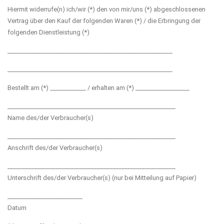
Hiermit widerrufe(n) ich/wir (*) den von mir/uns (*) abgeschlossenen
Vertrag über den Kauf der folgenden Waren (*) / die Erbringung der
folgenden Dienstleistung (*)
_______________________________________________________
_______________________________________________________
Bestellt am (*) ____________ / erhalten am (*) __________________
________________________________________________________
Name des/der Verbraucher(s)
________________________________________________________
Anschrift des/der Verbraucher(s)
________________________________________________________
Unterschrift des/der Verbraucher(s) (nur bei Mitteilung auf Papier)
_________________________
Datum