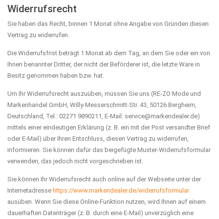
Widerrufsrecht
Sie haben das Recht, binnen 1 Monat ohne Angabe von Gründen diesen
Vertrag zu widerrufen.
Die Widerrufsfrist beträgt 1 Monat ab dem Tag, an dem Sie oder ein von
Ihnen benannter Dritter, der nicht der Beförderer ist, die letzte Ware in
Besitz genommen haben bzw. hat.
Um Ihr Widerrufsrecht auszuüben, müssen Sie uns (RE-ZO Mode und
Markenhandel GmbH, Willy-Messerschmitt-Str. 43, 50126 Bergheim,
Deutschland, Tel.: 02271 9890211, E-Mail: service@markendealer.de)
mittels einer eindeutigen Erklärung (z. B. ein mit der Post versandter Brief
oder E-Mail) über Ihren Entschluss, diesen Vertrag zu widerrufen,
informieren. Sie können dafür das beigefügte Muster-Widerrufsformular
verwenden, das jedoch nicht vorgeschrieben ist.
Sie können Ihr Widerrufsrecht auch online auf der Webseite unter der
Internetadresse
https://www.markendealer.de
/widerrufsformular
ausüben. Wenn Sie diese Online-Funktion nutzen, wird Ihnen auf einem
dauerhaften Datenträger (z. B. durch eine E-Mail) unverzüglich eine