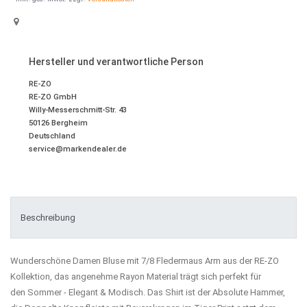
Hersteller und verantwortliche Person
RE-ZO
RE-ZO GmbH
Willy-Messerschmitt-Str.
43
50126
Bergheim
Deutschland
service@markendealer.de
Beschreibung
Wunderschöne Damen Bluse mit 7/8 Fledermaus Arm aus der RE-ZO
Kollektion, das angenehme Rayon Material trägt sich perfekt für
den Sommer - Elegant & Modisch. Das Shirt ist der Absolute Hammer,