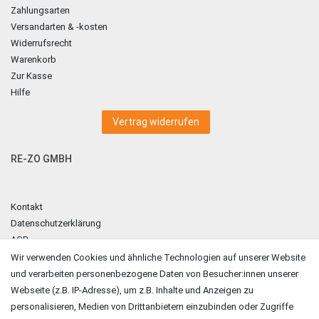
Zahlungsarten
Versandarten & -kosten
Widerrufsrecht
Warenkorb
Zur Kasse
Hilfe
Vertrag widerrufen
RE-ZO GMBH
Kontakt
Datenschutzerklärung
AGB
Impressum
Wir verwenden Cookies und ähnliche Technologien auf unserer Website
und verarbeiten personenbezogene Daten von Besucher:innen unserer
ZAHLUNGSARTEN
Webseite (z.B. IP-Adresse), um z.B. Inhalte und Anzeigen zu
personalisieren, Medien von Drittanbietern einzubinden oder Zugriffe