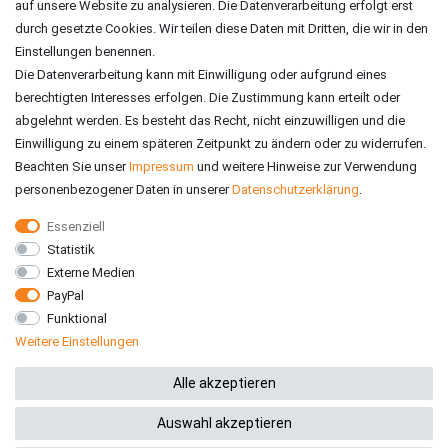
auf unsere Website zu analysieren. Die Datenverarbeitung erfolgt erst
durch gesetzte Cookies. Wir teilen diese Daten mit Dritten, die wir in den
Einstellungen benennen.
Die Datenverarbeitung kann mit Einwilligung oder aufgrund eines
berechtigten Interesses erfolgen. Die Zustimmung kann erteilt oder
abgelehnt werden. Es besteht das Recht, nicht einzuwilligen und die
Einwilligung zu einem späteren Zeitpunkt zu ändern oder zu widerrufen.
Beachten Sie unser
Impressum
und weitere Hinweise zur Verwendung
personenbezogener Daten in unserer
Daten­schutz­erklärung
.
Essenziell
Statistik
VERSAND
Externe Medien
PayPal
Funktional
Weitere Einstellungen
*Alle Preise inkl. gesetzlicher MwSt. zzgl. Versandkosten
Alle akzeptieren
Auswahl akzeptieren
© 2026 RE-ZO GmbH