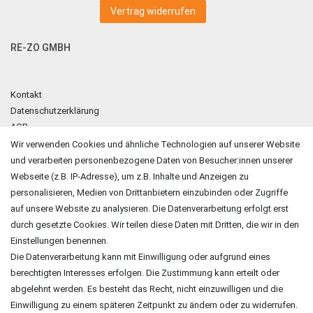
Vertrag widerrufen
RE-ZO GMBH
Kontakt
Datenschutzerklärung
AGB
Impressum
Wir verwenden Cookies und ähnliche Technologien auf unserer Website
und verarbeiten personenbezogene Daten von Besucher:innen unserer
ZAHLUNGSARTEN
Webseite (z.B. IP-Adresse), um z.B. Inhalte und Anzeigen zu
personalisieren, Medien von Drittanbietern einzubinden oder Zugriffe
auf unsere Website zu analysieren. Die Datenverarbeitung erfolgt erst
durch gesetzte Cookies. Wir teilen diese Daten mit Dritten, die wir in den
Einstellungen benennen.
Die Datenverarbeitung kann mit Einwilligung oder aufgrund eines
berechtigten Interesses erfolgen. Die Zustimmung kann erteilt oder
abgelehnt werden. Es besteht das Recht, nicht einzuwilligen und die
Einwilligung zu einem späteren Zeitpunkt zu ändern oder zu widerrufen.