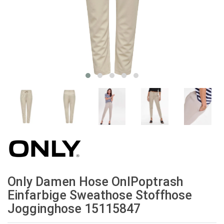
Only Damen Hose OnlPoptrash
Einfarbige Sweathose Stoffhose
Jogginghose 15115847