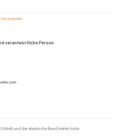
Versandkosten
und verantwortliche Person
eller.com
 Schnitt und der elastische Bund bieten hohe