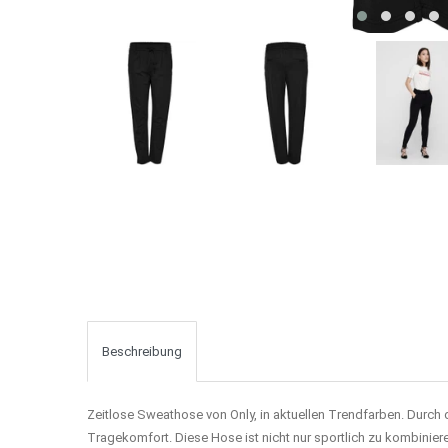
Beschreibung
Zeitlose Sweathose von Only, in aktuellen Trendfarben. Durch 
Tragekomfort. Diese Hose ist nicht nur sportlich zu kombinie