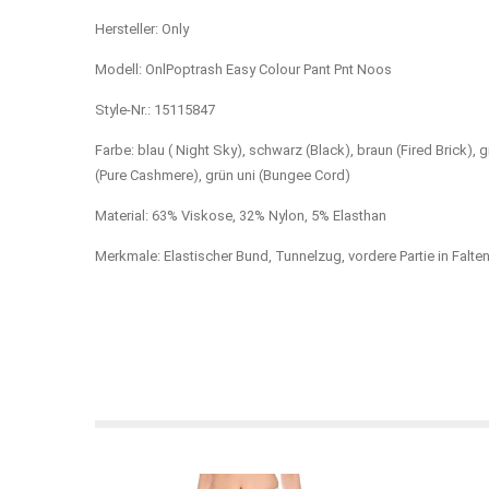
Hersteller: Only
Modell: OnlPoptrash Easy Colour Pant Pnt Noos
Style-Nr.: 15115847
Farbe: blau ( Night Sky), schwarz (Black), braun (Fired Brick),
(Pure Cashmere), grün uni (Bungee Cord)
Material: 63% Viskose, 32% Nylon, 5% Elasthan
Merkmale: Elastischer Bund, Tunnelzug, vordere Partie in Falt