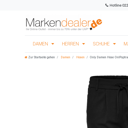
Hotline 02
DAMEN
HERREN
SCHUHE
M
Zur Startseite gehen
Damen
Hosen
Only Damen Hose OnlPoptras