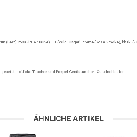
 grün (Peat), rosa (Pale Mauve), lila (Wild Ginger), creme (Rose Smoke), khaki (
en gesetzt, seitliche Taschen und Paspel-Gesäßtaschen, Gürtelschlaufen
ÄHNLICHE ARTIKEL