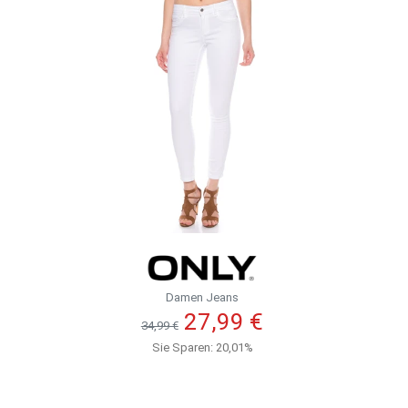
Damen Jeans
27,99 €
34,99 €
Sie Sparen: 20,01%