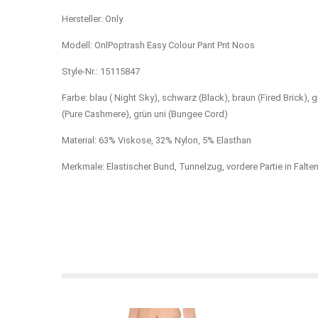
Hersteller: Only
Modell: OnlPoptrash Easy Colour Pant Pnt Noos
Style-Nr.: 15115847
Farbe: blau ( Night Sky), schwarz (Black), braun (Fired Brick),
(Pure Cashmere), grün uni (Bungee Cord)
Material: 63% Viskose, 32% Nylon, 5% Elasthan
Merkmale: Elastischer Bund, Tunnelzug, vordere Partie in Falt