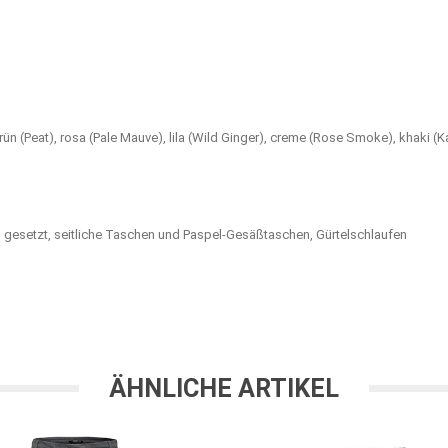
 grün (Peat), rosa (Pale Mauve), lila (Wild Ginger), creme (Rose Smoke), khaki (
en gesetzt, seitliche Taschen und Paspel-Gesäßtaschen, Gürtelschlaufen
ÄHNLICHE ARTIKEL