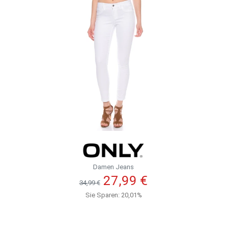
Damen Jeans
27,99 €
34,99 €
Sie Sparen: 20,01%