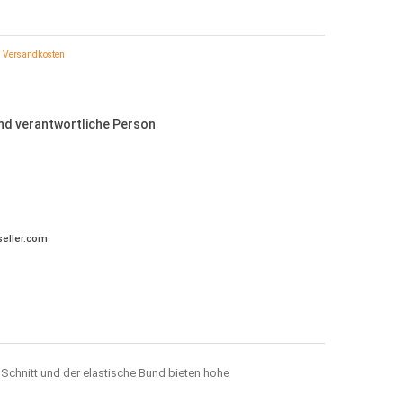
Versandkosten
und verantwortliche Person
eller.com
 Schnitt und der elastische Bund bieten hohe