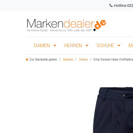
Hotline 02
DAMEN
HERREN
SCHUHE
M
Zur Startseite gehen
Damen
Hosen
Only Damen Hose OnlPoptras