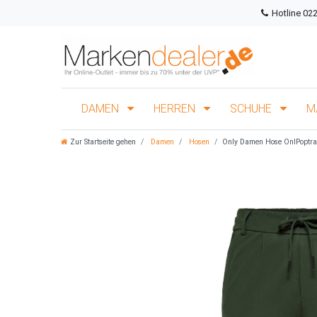
Hotline 02
DAMEN
HERREN
SCHUHE
M
Zur Startseite gehen
Damen
Hosen
Only Damen Hose OnlPoptras