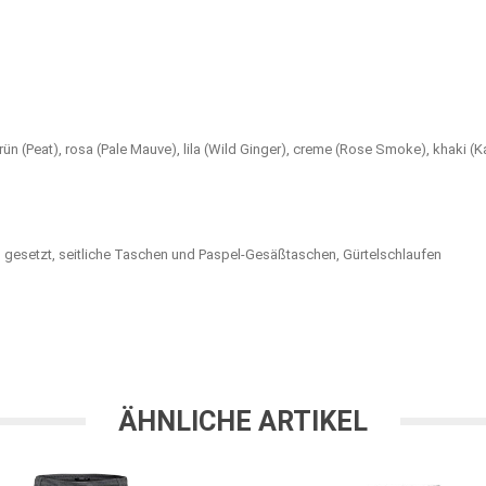
 grün (Peat), rosa (Pale Mauve), lila (Wild Ginger), creme (Rose Smoke), khaki (
en gesetzt, seitliche Taschen und Paspel-Gesäßtaschen, Gürtelschlaufen
ÄHNLICHE ARTIKEL