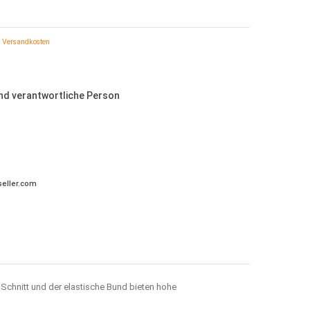
Versandkosten
und verantwortliche Person
eller.com
 Schnitt und der elastische Bund bieten hohe