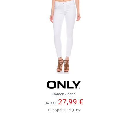
Damen Jeans
27,99 €
34,99 €
Sie Sparen: 20,01%