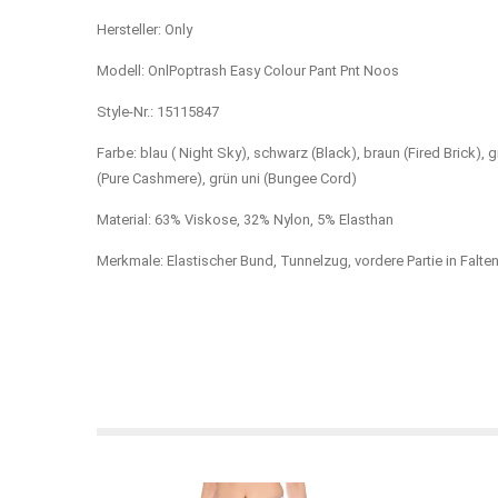
Hersteller: Only
Modell: OnlPoptrash Easy Colour Pant Pnt Noos
Style-Nr.: 15115847
Farbe: blau ( Night Sky), schwarz (Black), braun (Fired Brick),
(Pure Cashmere), grün uni (Bungee Cord)
Material: 63% Viskose, 32% Nylon, 5% Elasthan
Merkmale: Elastischer Bund, Tunnelzug, vordere Partie in Falt