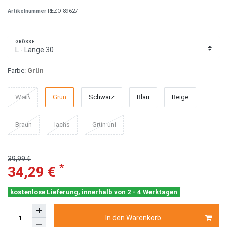
Artikelnummer
REZO-89627
GRÖSSE
Farbe:
Grün
Weiß
Grün
Schwarz
Blau
Beige
Braun
lachs
Grün uni
39,99 €
*
34,29 €
kostenlose Lieferung, innerhalb von 2 - 4 Werktagen
In den Warenkorb