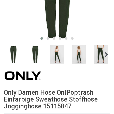
Only Damen Hose OnlPoptrash
Einfarbige Sweathose Stoffhose
Jogginghose 15115847