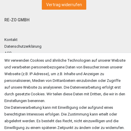
Vertrag widerrufen
RE-ZO GMBH
Kontakt
Datenschutzerklärung
AGB
Impressum
Wir verwenden Cookies und ähnliche Technologien auf unserer Website
und verarbeiten personenbezogene Daten von Besucher:innen unserer
ZAHLUNGSARTEN
Webseite (z.B. IP-Adresse), um z.B. Inhalte und Anzeigen zu
personalisieren, Medien von Drittanbietern einzubinden oder Zugriffe
auf unsere Website zu analysieren. Die Datenverarbeitung erfolgt erst
durch gesetzte Cookies. Wir teilen diese Daten mit Dritten, die wir in den
Einstellungen benennen.
Die Datenverarbeitung kann mit Einwilligung oder aufgrund eines
berechtigten Interesses erfolgen. Die Zustimmung kann erteilt oder
abgelehnt werden. Es besteht das Recht, nicht einzuwilligen und die
Einwilligung zu einem späteren Zeitpunkt zu ändern oder zu widerrufen.