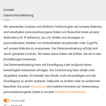
Kontakt
Datenschutzerklärung
AGB
Impressum
Wir verwenden Cookies und ähnliche Technologien auf unserer Website
und verarbeiten personenbezogene Daten von Besucher:innen unserer
ZAHLUNGSARTEN
Webseite (z.B. IP-Adresse), um z.B. Inhalte und Anzeigen zu
personalisieren, Medien von Drittanbietern einzubinden oder Zugriffe
auf unsere Website zu analysieren. Die Datenverarbeitung erfolgt erst
durch gesetzte Cookies. Wir teilen diese Daten mit Dritten, die wir in den
Einstellungen benennen.
Die Datenverarbeitung kann mit Einwilligung oder aufgrund eines
berechtigten Interesses erfolgen. Die Zustimmung kann erteilt oder
abgelehnt werden. Es besteht das Recht, nicht einzuwilligen und die
Einwilligung zu einem späteren Zeitpunkt zu ändern oder zu widerrufen.
Beachten Sie unser
Impressum
und weitere Hinweise zur Verwendung
personenbezogener Daten in unserer
Daten­schutz­erklärung
.
Essenziell