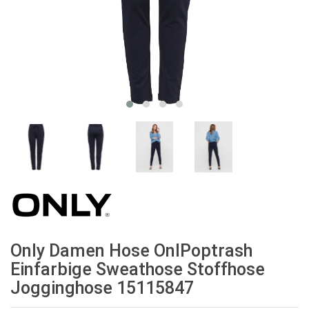
Only Damen Hose OnlPoptrash
Einfarbige Sweathose Stoffhose
Jogginghose 15115847