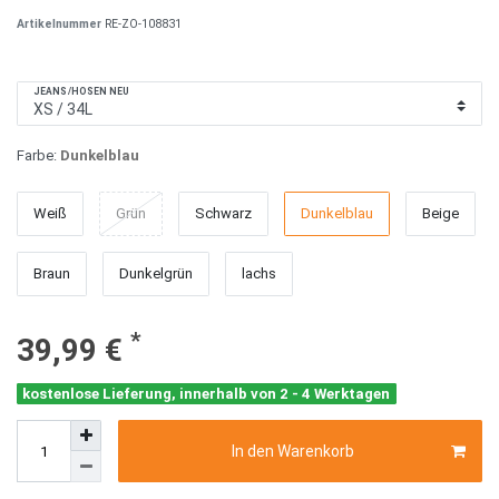
Artikelnummer
RE-ZO-108831
JEANS/HOSEN NEU
Farbe:
Dunkelblau
Weiß
Grün
Schwarz
Dunkelblau
Beige
Braun
Dunkelgrün
lachs
*
39,99 €
kostenlose Lieferung, innerhalb von 2 - 4 Werktagen
In den Warenkorb