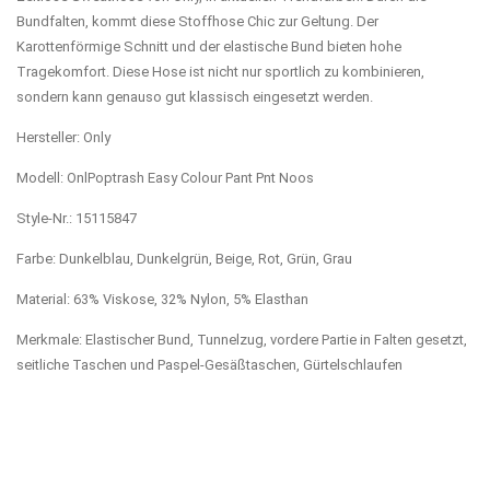
Bundfalten, kommt diese Stoffhose Chic zur Geltung. Der
Karottenförmige Schnitt und der elastische Bund bieten hohe
Tragekomfort. Diese Hose ist nicht nur sportlich zu kombinieren,
sondern kann genauso gut klassisch eingesetzt werden.
Hersteller: Only
Modell: OnlPoptrash Easy Colour Pant Pnt Noos
Style-Nr.: 15115847
Farbe: Dunkelblau, Dunkelgrün, Beige, Rot, Grün, Grau
Material: 63% Viskose, 32% Nylon, 5% Elasthan
Merkmale: Elastischer Bund, Tunnelzug, vordere Partie in Falten gesetzt,
seitliche Taschen und Paspel-Gesäßtaschen, Gürtelschlaufen