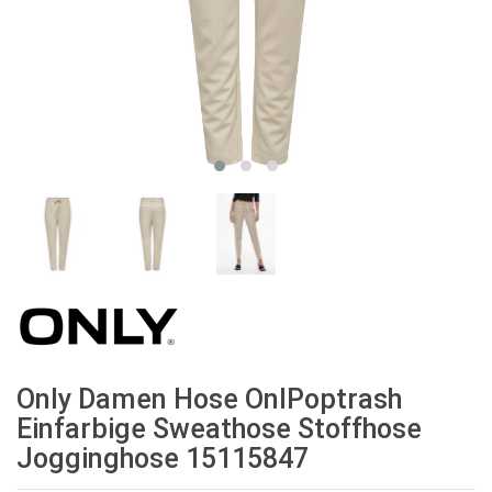
Only Damen Hose OnlPoptrash
Einfarbige Sweathose Stoffhose
Jogginghose 15115847