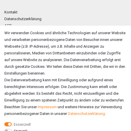
Kontakt
Datenschutzerklärung
AGB
Impressum
Wir verwenden Cookies und ähnliche Technologien auf unserer Website
und verarbeiten personenbezogene Daten von Besucher:innen unserer
ZAHLUNGSARTEN
Webseite (z.B. IP-Adresse), um z.B. Inhalte und Anzeigen zu
personalisieren, Medien von Drittanbietern einzubinden oder Zugriffe
auf unsere Website zu analysieren. Die Datenverarbeitung erfolgt erst
durch gesetzte Cookies. Wir teilen diese Daten mit Dritten, die wir in den
Einstellungen benennen.
Die Datenverarbeitung kann mit Einwilligung oder aufgrund eines
berechtigten Interesses erfolgen. Die Zustimmung kann erteilt oder
abgelehnt werden. Es besteht das Recht, nicht einzuwilligen und die
Einwilligung zu einem späteren Zeitpunkt zu ändern oder zu widerrufen.
Beachten Sie unser
Impressum
und weitere Hinweise zur Verwendung
personenbezogener Daten in unserer
Daten­schutz­erklärung
.
Essenziell