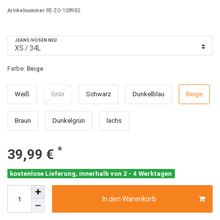
Artikelnummer
RE-ZO-108982
JEANS/HOSEN NEU
Farbe:
Beige
Weiß
Grün
Schwarz
Dunkelblau
Beige
Braun
Dunkelgrün
lachs
*
39,99 €
kostenlose Lieferung, innerhalb von 2 - 4 Werktagen
In den Warenkorb