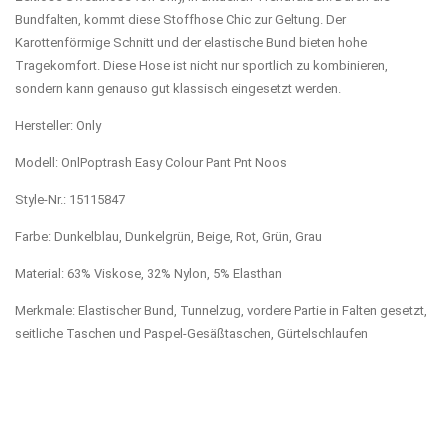
Bundfalten, kommt diese Stoffhose Chic zur Geltung. Der
Karottenförmige Schnitt und der elastische Bund bieten hohe
Tragekomfort. Diese Hose ist nicht nur sportlich zu kombinieren,
sondern kann genauso gut klassisch eingesetzt werden.
Hersteller: Only
Modell: OnlPoptrash Easy Colour Pant Pnt Noos
Style-Nr.: 15115847
Farbe: Dunkelblau, Dunkelgrün, Beige, Rot, Grün, Grau
Material: 63% Viskose, 32% Nylon, 5% Elasthan
Merkmale: Elastischer Bund, Tunnelzug, vordere Partie in Falten gesetzt,
seitliche Taschen und Paspel-Gesäßtaschen, Gürtelschlaufen