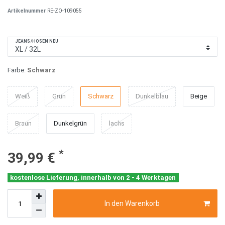
Artikelnummer
RE-ZO-109055
JEANS/HOSEN NEU
Farbe:
Schwarz
Weiß
Grün
Schwarz
Dunkelblau
Beige
Braun
Dunkelgrün
lachs
*
39,99 €
kostenlose Lieferung, innerhalb von 2 - 4 Werktagen
In den Warenkorb