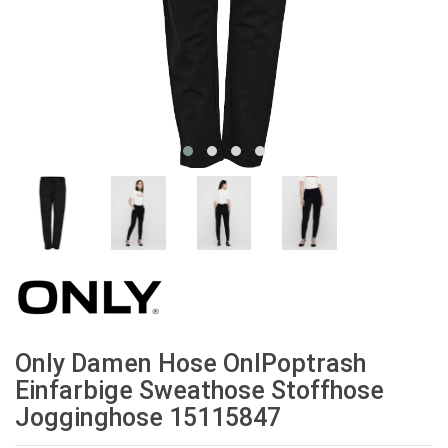
Only Damen Hose OnlPoptrash
Einfarbige Sweathose Stoffhose
Jogginghose 15115847