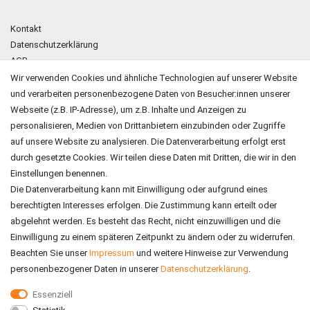
Kontakt
Datenschutzerklärung
AGB
Impressum
Wir verwenden Cookies und ähnliche Technologien auf unserer Website
und verarbeiten personenbezogene Daten von Besucher:innen unserer
ZAHLUNGSARTEN
Webseite (z.B. IP-Adresse), um z.B. Inhalte und Anzeigen zu
personalisieren, Medien von Drittanbietern einzubinden oder Zugriffe
auf unsere Website zu analysieren. Die Datenverarbeitung erfolgt erst
durch gesetzte Cookies. Wir teilen diese Daten mit Dritten, die wir in den
Einstellungen benennen.
Die Datenverarbeitung kann mit Einwilligung oder aufgrund eines
berechtigten Interesses erfolgen. Die Zustimmung kann erteilt oder
abgelehnt werden. Es besteht das Recht, nicht einzuwilligen und die
Einwilligung zu einem späteren Zeitpunkt zu ändern oder zu widerrufen.
Beachten Sie unser
Impressum
und weitere Hinweise zur Verwendung
personenbezogener Daten in unserer
Daten­schutz­erklärung
.
Essenziell