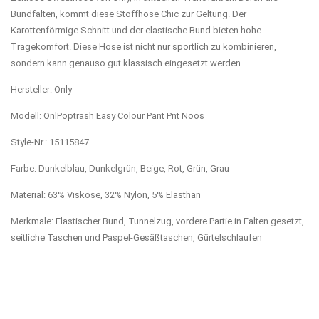
Bundfalten, kommt diese Stoffhose Chic zur Geltung. Der
Karottenförmige Schnitt und der elastische Bund bieten hohe
Tragekomfort. Diese Hose ist nicht nur sportlich zu kombinieren,
sondern kann genauso gut klassisch eingesetzt werden.
Hersteller: Only
Modell: OnlPoptrash Easy Colour Pant Pnt Noos
Style-Nr.: 15115847
Farbe: Dunkelblau, Dunkelgrün, Beige, Rot, Grün, Grau
Material: 63% Viskose, 32% Nylon, 5% Elasthan
Merkmale: Elastischer Bund, Tunnelzug, vordere Partie in Falten gesetzt,
seitliche Taschen und Paspel-Gesäßtaschen, Gürtelschlaufen