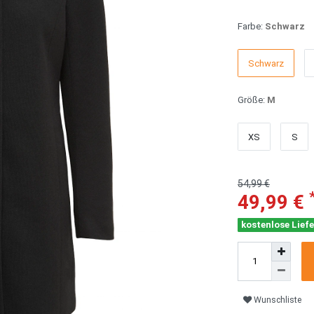
Farbe:
Schwarz
Schwarz
Größe:
M
XS
S
54,99 €
49,99 €
kostenlose Liefe
Wunschliste