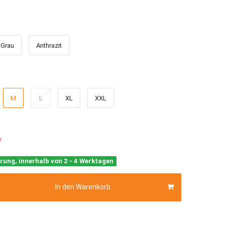
Grau
Anthrazit
M
L
XL
XXL
*
rung, innerhalb von 2 - 4 Werktagen
In den Warenkorb