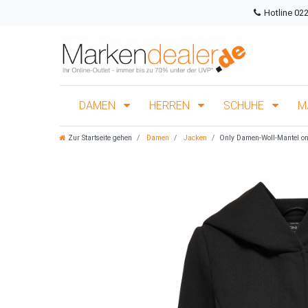
Hotline 02
DAMEN
HERREN
SCHUHE
M
Zur Startseite gehen
Damen
Jacken
Only Damen-Woll-Mantel o