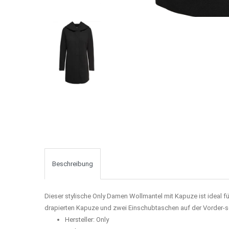
Beschreibung
Dieser stylische Only Damen Wollmantel mit Kapuze ist ideal
fü
drapierten Kapuze und z
wei Einschubtaschen auf der Vorder-
s
Hersteller: Only