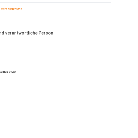
Versandkosten
und verantwortliche Person
eller.com