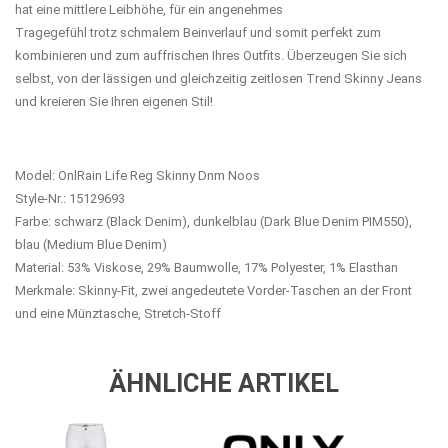
hat eine mittlere Leibhöhe, für ein angenehmes
Tragegefühl trotz schmalem Beinverlauf und somit perfekt zum
kombinieren und zum auffrischen Ihres Outfits. Überzeugen Sie sich
selbst, von der lässigen und gleichzeitig zeitlosen Trend Skinny Jeans
und kreieren Sie Ihren eigenen Stil!
Model: OnlRain Life Reg Skinny Dnm Noos
Style-Nr.: 15129693
Farbe: schwarz (Black Denim), dunkelblau (Dark Blue Denim PIM550),
blau (Medium Blue Denim)
Material: 53% Viskose, 29% Baumwolle, 17% Polyester, 1% Elasthan
Merkmale: Skinny-Fit, zwei angedeutete Vorder-Taschen an der Front
und eine Münztasche, Stretch-Stoff
ÄHNLICHE ARTIKEL