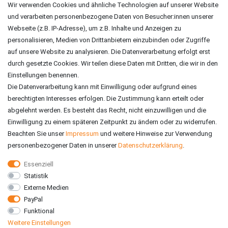
Impressum
Wir verwenden Cookies und ähnliche Technologien auf unserer Website
und verarbeiten personenbezogene Daten von Besucher:innen unserer
ZAHLUNGSARTEN
Webseite (z.B. IP-Adresse), um z.B. Inhalte und Anzeigen zu
personalisieren, Medien von Drittanbietern einzubinden oder Zugriffe
auf unsere Website zu analysieren. Die Datenverarbeitung erfolgt erst
durch gesetzte Cookies. Wir teilen diese Daten mit Dritten, die wir in den
Einstellungen benennen.
Die Datenverarbeitung kann mit Einwilligung oder aufgrund eines
berechtigten Interesses erfolgen. Die Zustimmung kann erteilt oder
abgelehnt werden. Es besteht das Recht, nicht einzuwilligen und die
Einwilligung zu einem späteren Zeitpunkt zu ändern oder zu widerrufen.
Beachten Sie unser
Impressum
und weitere Hinweise zur Verwendung
personenbezogener Daten in unserer
Daten­schutz­erklärung
.
Essenziell
Statistik
VERSAND
Externe Medien
PayPal
Funktional
Weitere Einstellungen