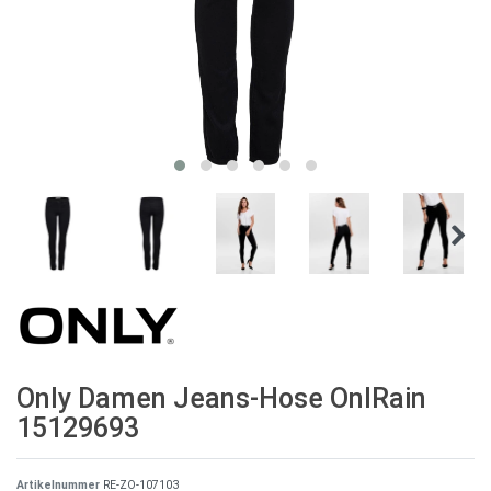
Only Damen Jeans-Hose OnlRain
15129693
Artikelnummer
RE-ZO-107103