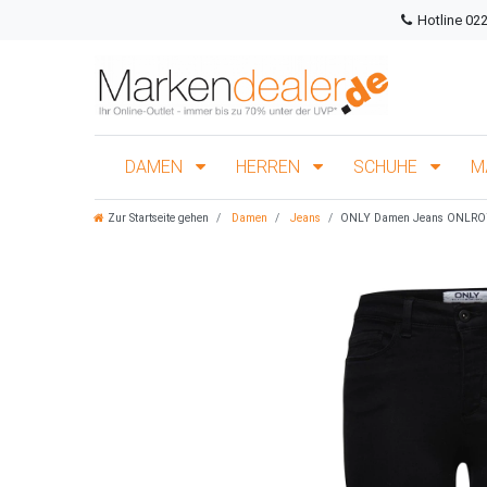
Hotline 02
DAMEN
HERREN
SCHUHE
M
Zur Startseite gehen
Damen
Jeans
ONLY Damen Jeans ONLRO