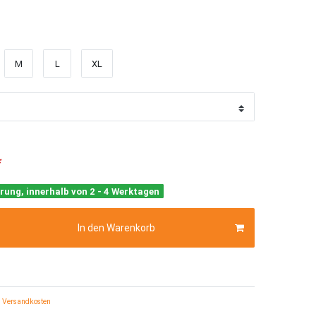
M
L
XL
*
rung, innerhalb von 2 - 4 Werktagen
In den Warenkorb
Versandkosten