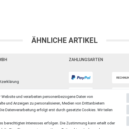
ÄHNLICHE ARTIKEL
MBH
ZAHLUNGSARTEN
tzerklärung
m
r Website und verarbeiten personenbezogene Daten von
alte und Anzeigen zu personalisieren, Medien von Drittanbietern
ie Datenverarbeitung erfolgt erst durch gesetzte Cookies. Wir teilen
es berechtigten Interesses erfolgen. Die Zustimmung kann erteilt oder