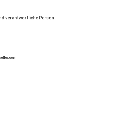
und verantwortliche Person
eller.com