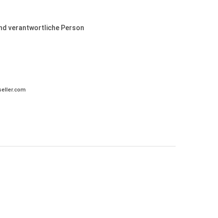
und verantwortliche Person
eller.com