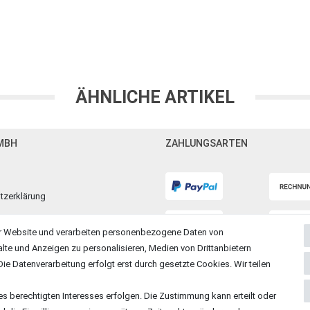
ÄHNLICHE ARTIKEL
MBH
ZAHLUNGSARTEN
tzerklärung
m
r Website und verarbeiten personenbezogene Daten von
alte und Anzeigen zu personalisieren, Medien von Drittanbietern
ie Datenverarbeitung erfolgt erst durch gesetzte Cookies. Wir teilen
es berechtigten Interesses erfolgen. Die Zustimmung kann erteilt oder