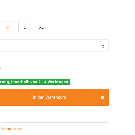
M
L
XL
*
rung, innerhalb von 2 - 4 Werktagen
In den Warenkorb
Versandkosten