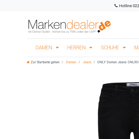
Hotline 02
DAMEN
HERREN
SCHUHE
M
Zur Startseite gehen
Damen
Jeans
ONLY Damen Jeans ONLRO