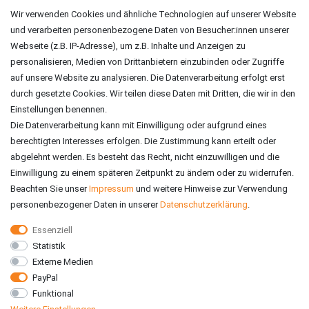
Impressum
Wir verwenden Cookies und ähnliche Technologien auf unserer Website
und verarbeiten personenbezogene Daten von Besucher:innen unserer
ZAHLUNGSARTEN
Webseite (z.B. IP-Adresse), um z.B. Inhalte und Anzeigen zu
personalisieren, Medien von Drittanbietern einzubinden oder Zugriffe
auf unsere Website zu analysieren. Die Datenverarbeitung erfolgt erst
durch gesetzte Cookies. Wir teilen diese Daten mit Dritten, die wir in den
Einstellungen benennen.
Die Datenverarbeitung kann mit Einwilligung oder aufgrund eines
berechtigten Interesses erfolgen. Die Zustimmung kann erteilt oder
abgelehnt werden. Es besteht das Recht, nicht einzuwilligen und die
Einwilligung zu einem späteren Zeitpunkt zu ändern oder zu widerrufen.
Beachten Sie unser
Impressum
und weitere Hinweise zur Verwendung
personenbezogener Daten in unserer
Daten­schutz­erklärung
.
Essenziell
Statistik
VERSAND
Externe Medien
PayPal
Funktional