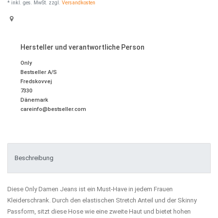
* inkl. ges. MwSt. zzgl.
Versandkosten
Hersteller und verantwortliche Person
Only
Bestseller A/S
Fredskovvej
7330
Dänemark
careinfo@bestseller.com
Beschreibung
Diese Only Damen Jeans ist ein Must-Have in jedem Frauen
Kleiderschrank. Durch den elastischen Stretch Anteil und der Skinny
Passform, sitzt diese Hose wie eine zweite Haut und bietet hohen