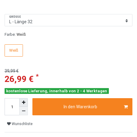
GRÖSSE
Farbe:
Weiß
Weiß
39,99 €
*
26,99 €
kostenlose Lieferung, innerhalb von 2 - 4 Werktagen
In den Warenkorb
Wunschliste