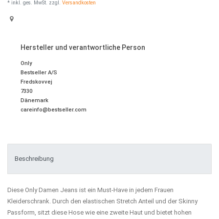
* inkl. ges. MwSt. zzgl.
Versandkosten
Hersteller und verantwortliche Person
Only
Bestseller A/S
Fredskovvej
7330
Dänemark
careinfo@bestseller.com
Beschreibung
Diese Only Damen Jeans ist ein Must-Have in jedem Frauen
Kleiderschrank. Durch den elastischen Stretch Anteil und der Skinny
Passform, sitzt diese Hose wie eine zweite Haut und bietet hohen