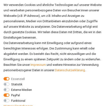
Impressum
Wir verwenden Cookies und ähnliche Technologien auf unserer Website
und verarbeiten personenbezogene Daten von Besucher:innen unserer
ZAHLUNGSARTEN
Webseite (z.B. IP-Adresse), um z.B. Inhalte und Anzeigen zu
personalisieren, Medien von Drittanbietern einzubinden oder Zugriffe
auf unsere Website zu analysieren. Die Datenverarbeitung erfolgt erst
durch gesetzte Cookies. Wir teilen diese Daten mit Dritten, die wir in den
Einstellungen benennen.
Die Datenverarbeitung kann mit Einwilligung oder aufgrund eines
berechtigten Interesses erfolgen. Die Zustimmung kann erteilt oder
abgelehnt werden. Es besteht das Recht, nicht einzuwilligen und die
Einwilligung zu einem späteren Zeitpunkt zu ändern oder zu widerrufen.
Beachten Sie unser
Impressum
und weitere Hinweise zur Verwendung
personenbezogener Daten in unserer
Daten­schutz­erklärung
.
Essenziell
Statistik
VERSAND
Externe Medien
PayPal
Funktional