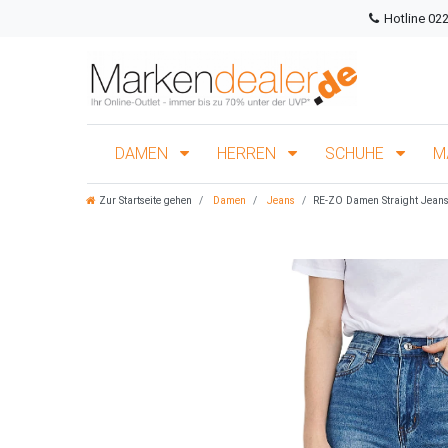
Hotline 02
DAMEN
HERREN
SCHUHE
M
Zur Startseite gehen
Damen
Jeans
RE-ZO Damen Straight Jean