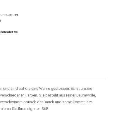
mitt-Str.
43
m
ndealer.de
n und sind auf die eine Wahre gestossen. Es ist unsere
 verschiedenen Farben. Sie besteht aus reiner Baumwolle,
ns verschwindet optisch der Bauch und somit kommt Ihre
ieren Sie Ihren eigenen Stil!