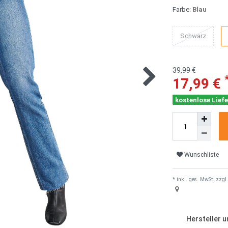
Farbe:
Blau
Schwarz
39,99 €
17,99 €
kostenlose Liefe
Wunschliste
* inkl. ges. MwSt. zzgl.
Hersteller 