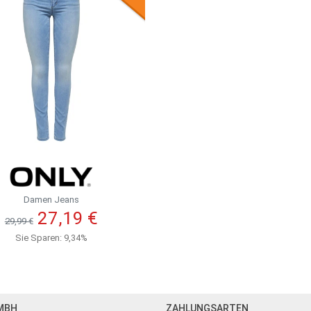
Damen Jeans
27,19 €
29,99 €
Sie Sparen: 9,34%
MBH
ZAHLUNGSARTEN