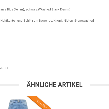
(Rinse Blue Denim), schwarz (Washed Black Denim)
e Nahtkanten und Schlitz am Beinende, Knopf, Nieten, Stonewashed
44
33/34
ÄHNLICHE ARTIKEL
Top-Artikel