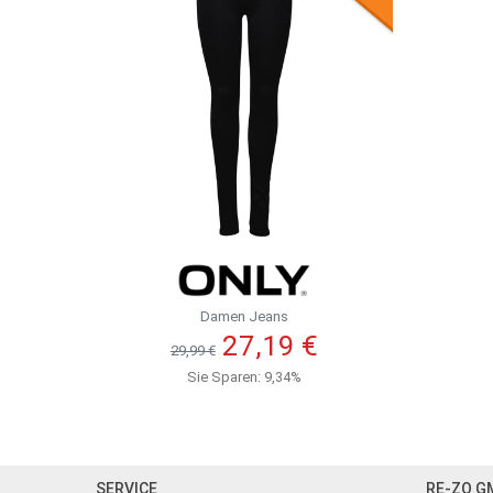
Damen Jeans
27,19 €
29,99 €
Sie Sparen: 9,34%
SERVICE
RE-ZO G