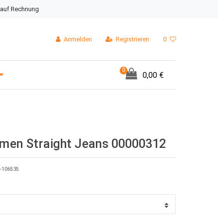
 auf Rechnung
Anmelden
Registrieren
0
0
0,00 €
men Straight Jeans 00000312
-106535