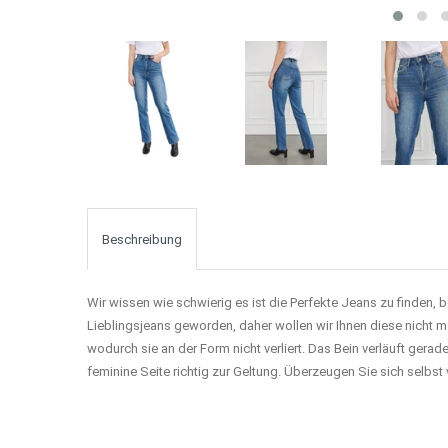
Beschreibung
Wir wissen wie schwierig es ist die Perfekte Jeans zu finden,
Lieblingsjeans geworden, daher wollen wir Ihnen diese nicht m
wodurch sie an der Form nicht verliert. Das Bein verläuft ger
feminine Seite richtig zur Geltung. Überzeugen Sie sich selbs