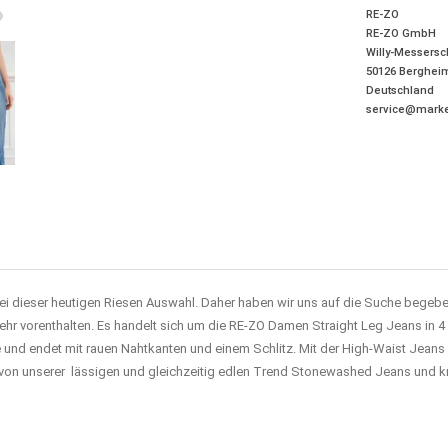
RE-ZO
RE-ZO GmbH
Willy-Messersch
50126
Berghei
Deutschland
service@marke
 bei dieser heutigen Riesen Auswahl. Daher haben wir uns auf die Suche begebe
ehr vorenthalten. Es handelt sich um die RE-ZO Damen Straight Leg Jeans in 4
ade und endet mit rauen Nahtkanten und einem Schlitz. Mit der High-Waist Jea
t von unserer lässigen und gleichzeitig edlen Trend Stonewashed Jeans und kre