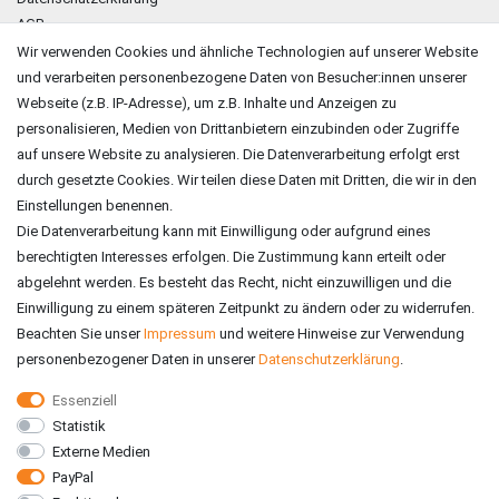
AGB
Impressum
Wir verwenden Cookies und ähnliche Technologien auf unserer Website
und verarbeiten personenbezogene Daten von Besucher:innen unserer
ZAHLUNGSARTEN
Webseite (z.B. IP-Adresse), um z.B. Inhalte und Anzeigen zu
personalisieren, Medien von Drittanbietern einzubinden oder Zugriffe
auf unsere Website zu analysieren. Die Datenverarbeitung erfolgt erst
durch gesetzte Cookies. Wir teilen diese Daten mit Dritten, die wir in den
Einstellungen benennen.
Die Datenverarbeitung kann mit Einwilligung oder aufgrund eines
berechtigten Interesses erfolgen. Die Zustimmung kann erteilt oder
abgelehnt werden. Es besteht das Recht, nicht einzuwilligen und die
Einwilligung zu einem späteren Zeitpunkt zu ändern oder zu widerrufen.
Beachten Sie unser
Impressum
und weitere Hinweise zur Verwendung
personenbezogener Daten in unserer
Daten­schutz­erklärung
.
Essenziell
Statistik
VERSAND
Externe Medien
PayPal