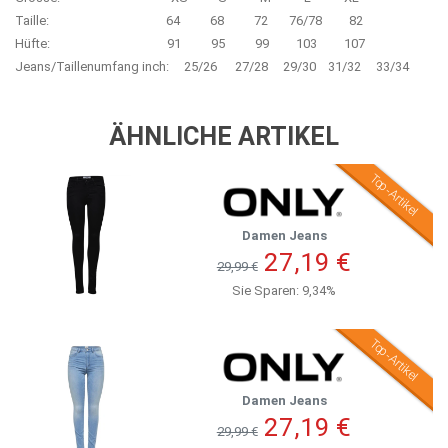
Taille: 64 68 72 76/78 82
Hüfte: 91 95 99 103 107
Jeans/Taillenumfang inch: 25/26 27/28 29/30 31/32 33/34
ÄHNLICHE ARTIKEL
Top-Artikel
Damen Jeans
27,19 €
29,99 €
Sie Sparen: 9,34%
Top-Artikel
Damen Jeans
27,19 €
29,99 €