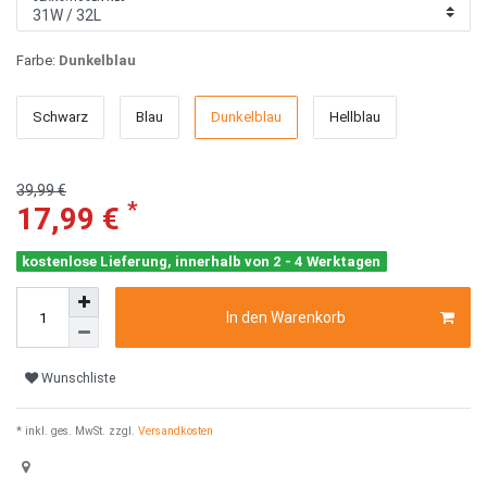
Farbe:
Dunkelblau
Schwarz
Blau
Dunkelblau
Hellblau
39,99 €
*
17,99 €
kostenlose Lieferung, innerhalb von 2 - 4 Werktagen
In den Warenkorb
Wunschliste
* inkl. ges. MwSt. zzgl.
Versandkosten