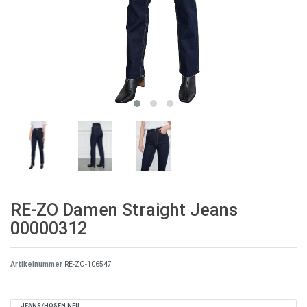
RE-ZO Damen Straight Jeans
00000312
Artikelnummer
RE-ZO-106547
JEANS/HOSEN NEU