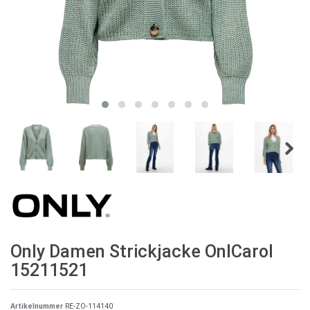
Only Damen Strickjacke OnlCarol
15211521
Artikelnummer
RE-ZO-114140