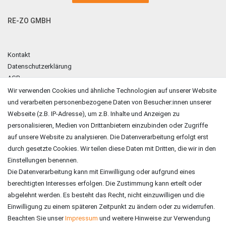
RE-ZO GMBH
Kontakt
Datenschutzerklärung
AGB
Impressum
Wir verwenden Cookies und ähnliche Technologien auf unserer Website
und verarbeiten personenbezogene Daten von Besucher:innen unserer
ZAHLUNGSARTEN
Webseite (z.B. IP-Adresse), um z.B. Inhalte und Anzeigen zu
personalisieren, Medien von Drittanbietern einzubinden oder Zugriffe
auf unsere Website zu analysieren. Die Datenverarbeitung erfolgt erst
durch gesetzte Cookies. Wir teilen diese Daten mit Dritten, die wir in den
Einstellungen benennen.
Die Datenverarbeitung kann mit Einwilligung oder aufgrund eines
berechtigten Interesses erfolgen. Die Zustimmung kann erteilt oder
abgelehnt werden. Es besteht das Recht, nicht einzuwilligen und die
Einwilligung zu einem späteren Zeitpunkt zu ändern oder zu widerrufen.
Beachten Sie unser
Impressum
und weitere Hinweise zur Verwendung