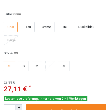
Farbe:
Grün
Grün
Blau
Creme
Pink
Dunkelblau
Beige
Größe:
XS
XS
S
M
L
XL
29,99 €
*
27,11 €
kostenlose Lieferung, innerhalb von 2 - 4 Werktagen