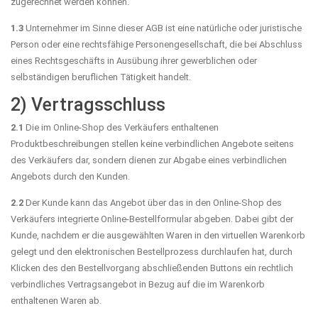
zugerechnet werden können.
1.3
Unternehmer im Sinne dieser AGB ist eine natürliche oder juristische
Person oder eine rechtsfähige Personengesellschaft, die bei Abschluss
eines Rechtsgeschäfts in Ausübung ihrer gewerblichen oder
selbständigen beruflichen Tätigkeit handelt.
2) Vertragsschluss
2.1
Die im Online-Shop des Verkäufers enthaltenen
Produktbeschreibungen stellen keine verbindlichen Angebote seitens
des Verkäufers dar, sondern dienen zur Abgabe eines verbindlichen
Angebots durch den Kunden.
2.2
Der Kunde kann das Angebot über das in den Online-Shop des
Verkäufers integrierte Online-Bestellformular abgeben. Dabei gibt der
Kunde, nachdem er die ausgewählten Waren in den virtuellen Warenkorb
gelegt und den elektronischen Bestellprozess durchlaufen hat, durch
Klicken des den Bestellvorgang abschließenden Buttons ein rechtlich
verbindliches Vertragsangebot in Bezug auf die im Warenkorb
enthaltenen Waren ab.