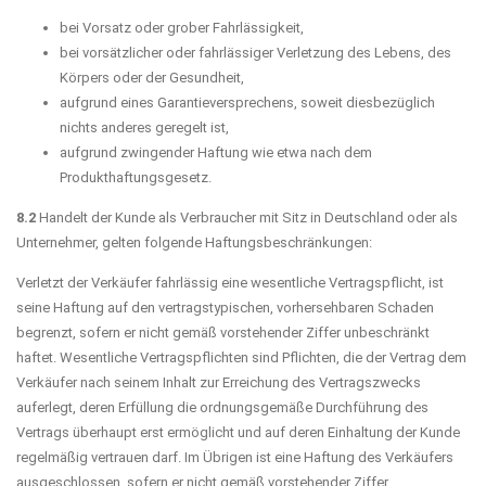
bei Vorsatz oder grober Fahrlässigkeit,
bei vorsätzlicher oder fahrlässiger Verletzung des Lebens, des
Körpers oder der Gesundheit,
aufgrund eines Garantieversprechens, soweit diesbezüglich
nichts anderes geregelt ist,
aufgrund zwingender Haftung wie etwa nach dem
Produkthaftungsgesetz.
8.2
Handelt der Kunde als Verbraucher mit Sitz in Deutschland oder als
Unternehmer, gelten folgende Haftungsbeschränkungen:
Verletzt der Verkäufer fahrlässig eine wesentliche Vertragspflicht, ist
seine Haftung auf den vertragstypischen, vorhersehbaren Schaden
begrenzt, sofern er nicht gemäß vorstehender Ziffer unbeschränkt
haftet. Wesentliche Vertragspflichten sind Pflichten, die der Vertrag dem
Verkäufer nach seinem Inhalt zur Erreichung des Vertragszwecks
auferlegt, deren Erfüllung die ordnungsgemäße Durchführung des
Vertrags überhaupt erst ermöglicht und auf deren Einhaltung der Kunde
regelmäßig vertrauen darf. Im Übrigen ist eine Haftung des Verkäufers
ausgeschlossen, sofern er nicht gemäß vorstehender Ziffer