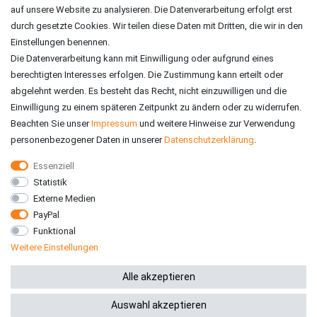
auf unsere Website zu analysieren. Die Datenverarbeitung erfolgt erst
durch gesetzte Cookies. Wir teilen diese Daten mit Dritten, die wir in den
Einstellungen benennen.
Die Datenverarbeitung kann mit Einwilligung oder aufgrund eines
berechtigten Interesses erfolgen. Die Zustimmung kann erteilt oder
abgelehnt werden. Es besteht das Recht, nicht einzuwilligen und die
Einwilligung zu einem späteren Zeitpunkt zu ändern oder zu widerrufen.
Beachten Sie unser
Impressum
und weitere Hinweise zur Verwendung
personenbezogener Daten in unserer
Daten­schutz­erklärung
.
Essenziell
Statistik
VERSAND
Externe Medien
PayPal
Funktional
Weitere Einstellungen
*Alle Preise inkl. gesetzlicher MwSt. zzgl. Versandkosten
Alle akzeptieren
Auswahl akzeptieren
© 2026 RE-ZO GmbH