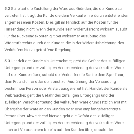
5.2
Scheitert die Zustellung der Ware aus Gründen, die der Kunde zu
vertreten hat, trägt der Kunde die dem Verkäufer hierdurch entstehenden
angemessenen Kosten. Dies gilt im Hinblick auf die Kosten für die
Hinsendung nicht, wenn der Kunde sein Widerrufsrecht wirksam ausübt.
Für die Rücksendekosten gilt bei wirksamer Ausübung des
Widerrufsrechts durch den Kunden die in der Widerrufsbelehrung des
Verkäufers hierzu getroffene Regelung.
5.3
Handelt der Kunde als Unternehmer, geht die Gefahr des zufälligen
Untergangs und der zufälligen Verschlechterung der verkauften Ware
auf den Kunden über, sobald der Verkäufer die Sache dem Spediteur,
dem Frachtführer oder der sonst zur Ausführung der Versendung
bestimmten Person oder Anstalt ausgeliefert hat. Handelt der Kunde als
Verbraucher, geht die Gefahr des zufälligen Untergangs und der
zufälligen Verschlechterung der verkauften Ware grundsätzlich erst mit
Übergabe der Ware an den Kunden oder eine empfangsberechtigte
Person über. Abweichend hiervon geht die Gefahr des zufälligen
Untergangs und der zufälligen Verschlechterung der verkauften Ware
auch bei Verbrauchern bereits auf den Kunden über, sobald der