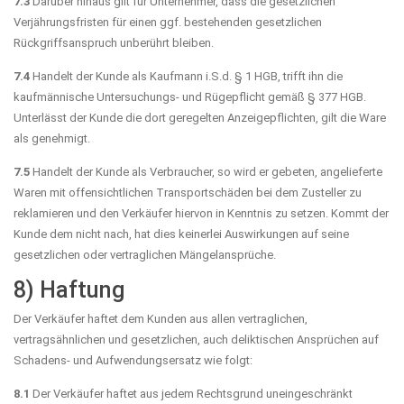
7.3
Darüber hinaus gilt für Unternehmer, dass die gesetzlichen
Verjährungsfristen für einen ggf. bestehenden gesetzlichen
Rückgriffsanspruch unberührt bleiben.
7.4
Handelt der Kunde als Kaufmann i.S.d. § 1 HGB, trifft ihn die
kaufmännische Untersuchungs- und Rügepflicht gemäß § 377 HGB.
Unterlässt der Kunde die dort geregelten Anzeigepflichten, gilt die Ware
als genehmigt.
7.5
Handelt der Kunde als Verbraucher, so wird er gebeten, angelieferte
Waren mit offensichtlichen Transportschäden bei dem Zusteller zu
reklamieren und den Verkäufer hiervon in Kenntnis zu setzen. Kommt der
Kunde dem nicht nach, hat dies keinerlei Auswirkungen auf seine
gesetzlichen oder vertraglichen Mängelansprüche.
8) Haftung
Der Verkäufer haftet dem Kunden aus allen vertraglichen,
vertragsähnlichen und gesetzlichen, auch deliktischen Ansprüchen auf
Schadens- und Aufwendungsersatz wie folgt:
8.1
Der Verkäufer haftet aus jedem Rechtsgrund uneingeschränkt