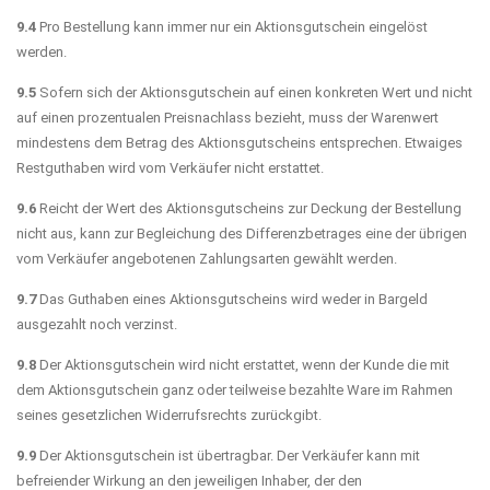
9.4
Pro Bestellung kann immer nur ein Aktionsgutschein eingelöst
werden.
9.5
Sofern sich der Aktionsgutschein auf einen konkreten Wert und nicht
auf einen prozentualen Preisnachlass bezieht, muss der Warenwert
mindestens dem Betrag des Aktionsgutscheins entsprechen. Etwaiges
Restguthaben wird vom Verkäufer nicht erstattet.
9.6
Reicht der Wert des Aktionsgutscheins zur Deckung der Bestellung
nicht aus, kann zur Begleichung des Differenzbetrages eine der übrigen
vom Verkäufer angebotenen Zahlungsarten gewählt werden.
9.7
Das Guthaben eines Aktionsgutscheins wird weder in Bargeld
ausgezahlt noch verzinst.
9.8
Der Aktionsgutschein wird nicht erstattet, wenn der Kunde die mit
dem Aktionsgutschein ganz oder teilweise bezahlte Ware im Rahmen
seines gesetzlichen Widerrufsrechts zurückgibt.
9.9
Der Aktionsgutschein ist übertragbar. Der Verkäufer kann mit
befreiender Wirkung an den jeweiligen Inhaber, der den