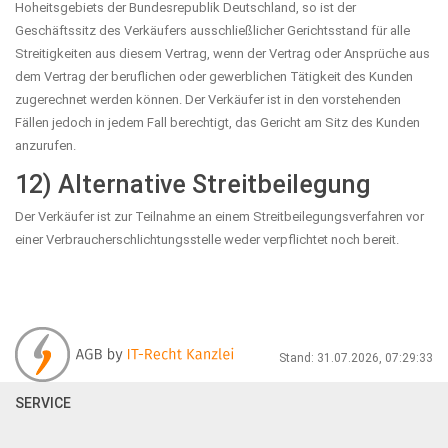
Hoheitsgebiets der Bundesrepublik Deutschland, so ist der
Geschäftssitz des Verkäufers ausschließlicher Gerichtsstand für alle
Streitigkeiten aus diesem Vertrag, wenn der Vertrag oder Ansprüche aus
dem Vertrag der beruflichen oder gewerblichen Tätigkeit des Kunden
zugerechnet werden können. Der Verkäufer ist in den vorstehenden
Fällen jedoch in jedem Fall berechtigt, das Gericht am Sitz des Kunden
anzurufen.
12) Alternative Streitbeilegung
Der Verkäufer ist zur Teilnahme an einem Streitbeilegungsverfahren vor
einer Verbraucherschlichtungsstelle weder verpflichtet noch bereit.
Stand: 31.07.2026, 07:29:33
SERVICE