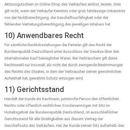
Aktionsgutschein im Online-Shop des Verkäufers einlöst, leisten. Dies
gilt nicht, wenn der Verkäufer Kenntnis oder grob fahrlässige Unkenntnis
von der Nichtberechtigung, der Geschäftsunfähigkeit oder der
fehlenden Vertretungsberechtigung des jeweiligen Inhabers hat.
10) Anwendbares Recht
Für sämtliche Rechtsbeziehungen der Parteien gilt das Recht der
Bundesrepublik Deutschland unter Ausschluss der Gesetze über den
internationalen Kauf beweglicher Waren. Bei Verbrauchern gilt diese
Rechtswahl nur insoweit, als nicht der durch zwingende Bestimmungen
des Rechts des Staates, in dem der Verbraucher seinen gewöhnlichen
Aufenthalt hat, gewährte Schutz entzogen wird.
11) Gerichtsstand
Handelt der Kunde als Kaufmann, juristische Person des öffentlichen
Rechts oder öffentlich-rechtliches Sondervermögen mit Sitz im
Hoheitsgebiet der Bundesrepublik Deutschland, ist ausschließlicher
Gerichtsstand für alle Streitigkeiten aus diesem Vertrag der
Geschäftssitz des Verkäufers. Hat der Kunde seinen Sitz außerhalb des