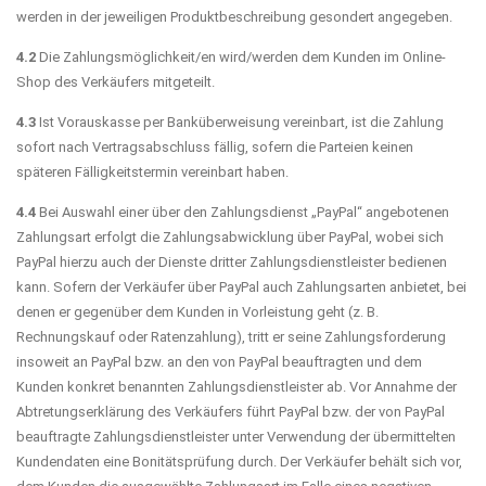
werden in der jeweiligen Produktbeschreibung gesondert angegeben.
4.2
Die Zahlungsmöglichkeit/en wird/werden dem Kunden im Online-
Shop des Verkäufers mitgeteilt.
4.3
Ist Vorauskasse per Banküberweisung vereinbart, ist die Zahlung
sofort nach Vertragsabschluss fällig, sofern die Parteien keinen
späteren Fälligkeitstermin vereinbart haben.
4.4
Bei Auswahl einer über den Zahlungsdienst „PayPal“ angebotenen
Zahlungsart erfolgt die Zahlungsabwicklung über PayPal, wobei sich
PayPal hierzu auch der Dienste dritter Zahlungsdienstleister bedienen
kann. Sofern der Verkäufer über PayPal auch Zahlungsarten anbietet, bei
denen er gegenüber dem Kunden in Vorleistung geht (z. B.
Rechnungskauf oder Ratenzahlung), tritt er seine Zahlungsforderung
insoweit an PayPal bzw. an den von PayPal beauftragten und dem
Kunden konkret benannten Zahlungsdienstleister ab. Vor Annahme der
Abtretungserklärung des Verkäufers führt PayPal bzw. der von PayPal
beauftragte Zahlungsdienstleister unter Verwendung der übermittelten
Kundendaten eine Bonitätsprüfung durch. Der Verkäufer behält sich vor,