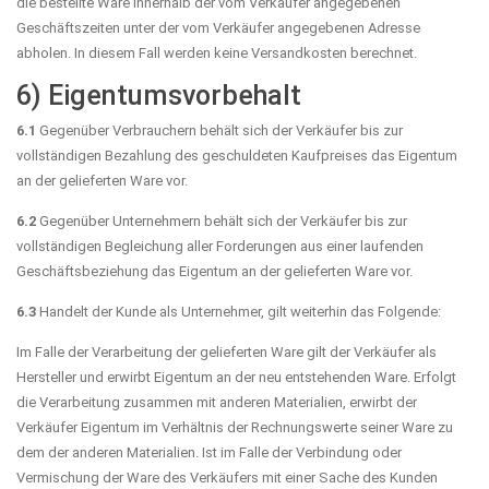
die bestellte Ware innerhalb der vom Verkäufer angegebenen
Geschäftszeiten unter der vom Verkäufer angegebenen Adresse
abholen. In diesem Fall werden keine Versandkosten berechnet.
6) Eigentumsvorbehalt
6.1
Gegenüber Verbrauchern behält sich der Verkäufer bis zur
vollständigen Bezahlung des geschuldeten Kaufpreises das Eigentum
an der gelieferten Ware vor.
6.2
Gegenüber Unternehmern behält sich der Verkäufer bis zur
vollständigen Begleichung aller Forderungen aus einer laufenden
Geschäftsbeziehung das Eigentum an der gelieferten Ware vor.
6.3
Handelt der Kunde als Unternehmer, gilt weiterhin das Folgende:
Im Falle der Verarbeitung der gelieferten Ware gilt der Verkäufer als
Hersteller und erwirbt Eigentum an der neu entstehenden Ware. Erfolgt
die Verarbeitung zusammen mit anderen Materialien, erwirbt der
Verkäufer Eigentum im Verhältnis der Rechnungswerte seiner Ware zu
dem der anderen Materialien. Ist im Falle der Verbindung oder
Vermischung der Ware des Verkäufers mit einer Sache des Kunden