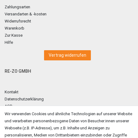
Zahlungsarten
Versandarten & -kosten
Widerrufsrecht
Warenkorb
Zur Kasse
Hilfe
Vertrag widerrufen
RE-ZO GMBH
Kontakt
Datenschutzerklärung
AGB
Impressum
Wir verwenden Cookies und ähnliche Technologien auf unserer Website
und verarbeiten personenbezogene Daten von Besucher:innen unserer
ZAHLUNGSARTEN
Webseite (z.B. IP-Adresse), um z.B. Inhalte und Anzeigen zu
personalisieren, Medien von Drittanbietern einzubinden oder Zugriffe