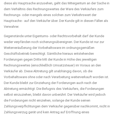
diese als Hauptsache anzusehen, geht das Miteigentum an der Sache in
dem Verhältnis des Rechnungswertes der Ware des Verkäufers zum
Rechnungs- oder mangels eines solchen zum Verkehrswert der
Hauptsache - auf den Verkäufer über. Der Kunde gilt in diesen Fällen als
Verwahrer.
Gegenstände unter Eigentums- oder Rechtsvorbehalt darf der Kunde
weder verpfänden noch sicherungsübereignen. Der Kunde ist nur zur
Weiterveräußerung der Vorbehaltsware im ordnungsgemäßen
Geschäftsbetrieb berechtigt. Sämtliche hieraus entstehenden
Forderungen gegen Dritte tritt der Kunde in Höhe des jeweiligen
Rechnungswertes (einschließlich Umsatzsteuer) im Voraus an den
Verkäufer ab. Diese Abtretung gilt unabhängig davon, ob die
Vorbehaltsware ohne oder nach Verarbeitung weiterverkauft worden ist.
Der Kunde bleibt zur Einziehung der Forderungen auch nach der
Abtretung ermächtigt. Die Befugnis des Verkäufers, die Forderungen
selbst einzuziehen, bleibt davon unberührt. Der Verkäufer wird jedoch
die Forderungen nicht einziehen, solange der Kunde seinen
Zahlungsverpflichtungen dem Verkäufer gegenüber nachkommt, nicht in
Zahlungsverzug gerät und kein Antrag auf Eröffnung eines