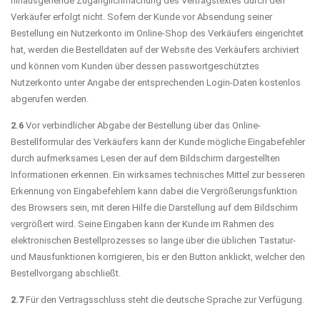
hinausgehende Zugänglichmachung des Vertragstextes durch den
Verkäufer erfolgt nicht. Sofern der Kunde vor Absendung seiner
Bestellung ein Nutzerkonto im Online-Shop des Verkäufers eingerichtet
hat, werden die Bestelldaten auf der Website des Verkäufers archiviert
und können vom Kunden über dessen passwortgeschütztes
Nutzerkonto unter Angabe der entsprechenden Login-Daten kostenlos
abgerufen werden.
2.6
Vor verbindlicher Abgabe der Bestellung über das Online-
Bestellformular des Verkäufers kann der Kunde mögliche Eingabefehler
durch aufmerksames Lesen der auf dem Bildschirm dargestellten
Informationen erkennen. Ein wirksames technisches Mittel zur besseren
Erkennung von Eingabefehlern kann dabei die Vergrößerungsfunktion
des Browsers sein, mit deren Hilfe die Darstellung auf dem Bildschirm
vergrößert wird. Seine Eingaben kann der Kunde im Rahmen des
elektronischen Bestellprozesses so lange über die üblichen Tastatur-
und Mausfunktionen korrigieren, bis er den Button anklickt, welcher den
Bestellvorgang abschließt.
2.7
Für den Vertragsschluss steht die deutsche Sprache zur Verfügung.