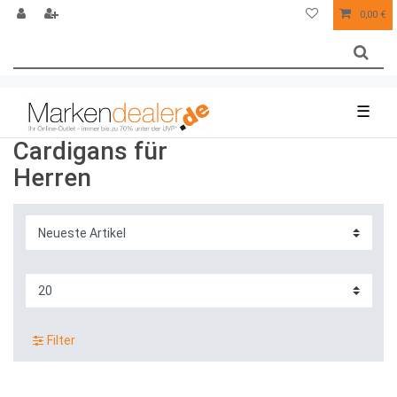
0,00 €
☰
Cardigans für
Herren
Filter