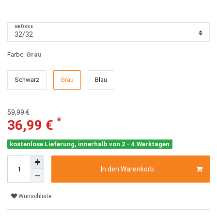
GRÖSSE
Farbe:
Grau
Schwarz
Grau
Blau
59,99 €
*
36,99 €
kostenlose Lieferung, innerhalb von 2 - 4 Werktagen
In den Warenkorb
Wunschliste