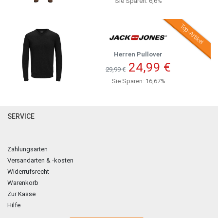
Sie Sparen: 6,6%
Top-Artikel
Herren Pullover
24,99 €
29,99 €
Sie Sparen: 16,67%
SERVICE
Zahlungsarten
Versandarten & -kosten
Widerrufsrecht
Warenkorb
Zur Kasse
Hilfe