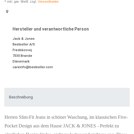
* inkl. ges. MwSt. zzgl.
Versandkosten
Hersteller und verantwortliche Person
Jack & Jones
Bestseller A/S
Fredskovvej
7330
Brande
Dänemark
careinfo@bestseller.com
Beschreibung
Herren Slim-Fit Jeans in schöner Waschung, im klassischen Five-
Pocket Design aus dem Hause JACK & JONES - Perfekt zu