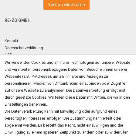
Vertrag widerrufen
RE-ZO GMBH
Kontakt
Datenschutzerklärung
AGB
Impressum
Wir verwenden Cookies und ähnliche Technologien auf unserer Website
und verarbeiten personenbezogene Daten von Besucher:innen unserer
ZAHLUNGSARTEN
Webseite (z.B. IP-Adresse), um z.B. Inhalte und Anzeigen zu
personalisieren, Medien von Drittanbietern einzubinden oder Zugriffe
auf unsere Website zu analysieren. Die Datenverarbeitung erfolgt erst
durch gesetzte Cookies. Wir teilen diese Daten mit Dritten, die wir in den
Einstellungen benennen.
Die Datenverarbeitung kann mit Einwilligung oder aufgrund eines
berechtigten Interesses erfolgen. Die Zustimmung kann erteilt oder
abgelehnt werden. Es besteht das Recht, nicht einzuwilligen und die
Einwilligung zu einem späteren Zeitpunkt zu ändern oder zu widerrufen.