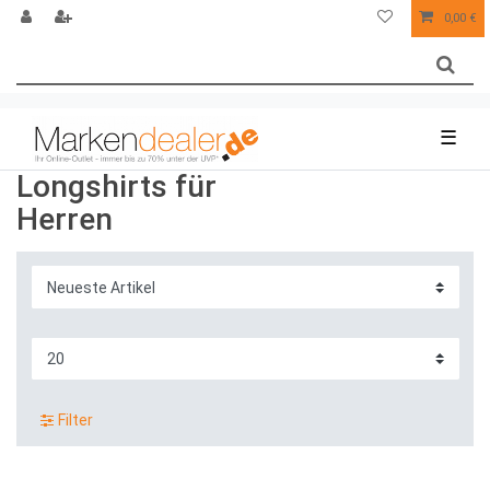
0,00 €
☰
Longshirts für
Herren
Filter