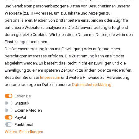
und verarbeiten personenbezogene Daten von Besucher:innen unserer
ZAHLUNGSARTEN
Webseite (z.B. IP-Adresse), um z.B. Inhalte und Anzeigen zu
personalisieren, Medien von Drittanbietern einzubinden oder Zugriffe
auf unsere Website zu analysieren. Die Datenverarbeitung erfolgt erst
durch gesetzte Cookies. Wir teilen diese Daten mit Dritten, die wir in den
Einstellungen benennen.
Die Datenverarbeitung kann mit Einwilligung oder aufgrund eines
berechtigten Interesses erfolgen. Die Zustimmung kann erteilt oder
abgelehnt werden. Es besteht das Recht, nicht einzuwilligen und die
Einwilligung zu einem späteren Zeitpunkt zu ändern oder zu widerrufen.
Beachten Sie unser
Impressum
und weitere Hinweise zur Verwendung
personenbezogener Daten in unserer
Daten­schutz­erklärung
.
Essenziell
Statistik
VERSAND
Externe Medien
PayPal
Funktional
Weitere Einstellungen