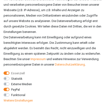
und verarbeiten personenbezogene Daten von Besucher:innen unserer
ZAHLUNGSARTEN
Webseite (z.B. IP-Adresse), um z.B. Inhalte und Anzeigen zu
personalisieren, Medien von Drittanbietern einzubinden oder Zugriffe
auf unsere Website zu analysieren. Die Datenverarbeitung erfolgt erst
durch gesetzte Cookies. Wir teilen diese Daten mit Dritten, die wir in den
Einstellungen benennen.
Die Datenverarbeitung kann mit Einwilligung oder aufgrund eines
berechtigten Interesses erfolgen. Die Zustimmung kann erteilt oder
abgelehnt werden. Es besteht das Recht, nicht einzuwilligen und die
Einwilligung zu einem späteren Zeitpunkt zu ändern oder zu widerrufen.
Beachten Sie unser
Impressum
und weitere Hinweise zur Verwendung
personenbezogener Daten in unserer
Daten­schutz­erklärung
.
Essenziell
Statistik
VERSAND
Externe Medien
PayPal
Funktional
Weitere Einstellungen