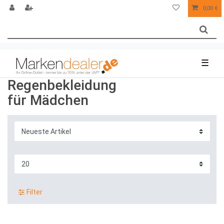
0,00 €
☰
Regenbekleidung
für Mädchen
Filter