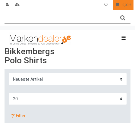
0,00 €
☰
Bikkembergs
Polo Shirts
Filter