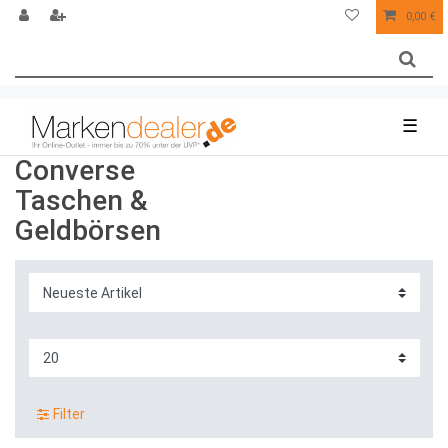
0,00 €
☰
Converse
Taschen &
Geldbörsen
Filter