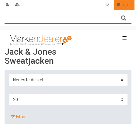
0,00 €
☰
Jack & Jones
Sweatjacken
Filter