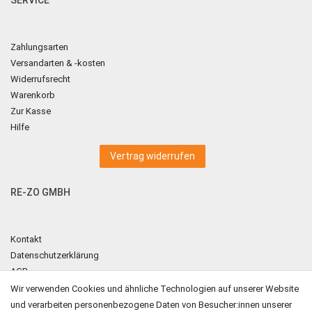
Zahlungsarten
Versandarten & -kosten
Widerrufsrecht
Warenkorb
Zur Kasse
Hilfe
Vertrag widerrufen
RE-ZO GMBH
Kontakt
Datenschutzerklärung
AGB
Impressum
Wir verwenden Cookies und ähnliche Technologien auf unserer Website
und verarbeiten personenbezogene Daten von Besucher:innen unserer