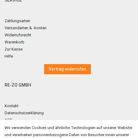
Zahlungsarten
Versandarten & -kosten
Widerrufsrecht
Warenkorb
Zur Kasse
Hilfe
Vertrag widerrufen
RE-ZO GMBH
Kontakt
Datenschutzerklärung
AGB
Impressum
Wir verwenden Cookies und ähnliche Technologien auf unserer Website
und verarbeiten personenbezogene Daten von Besucher:innen unserer