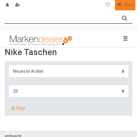
0,00 €
☰
Nike Taschen
Filter
SERVICE