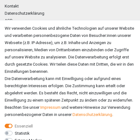
Kontakt
Datenschutzerklärung
AGB
Impressum
Wir verwenden Cookies und ähnliche Technologien auf unserer Website
und verarbeiten personenbezogene Daten von Besucher:innen unserer
ZAHLUNGSARTEN
Webseite (z.B. IP-Adresse), um z.B. Inhalte und Anzeigen zu
personalisieren, Medien von Drittanbietern einzubinden oder Zugriffe
auf unsere Website zu analysieren. Die Datenverarbeitung erfolgt erst
durch gesetzte Cookies. Wir teilen diese Daten mit Dritten, die wir in den
Einstellungen benennen.
Die Datenverarbeitung kann mit Einwilligung oder aufgrund eines
berechtigten Interesses erfolgen. Die Zustimmung kann erteilt oder
abgelehnt werden. Es besteht das Recht, nicht einzuwilligen und die
Einwilligung zu einem späteren Zeitpunkt zu ändern oder zu widerrufen.
Beachten Sie unser
Impressum
und weitere Hinweise zur Verwendung
personenbezogener Daten in unserer
Daten­schutz­erklärung
.
Essenziell
Statistik
VERSAND