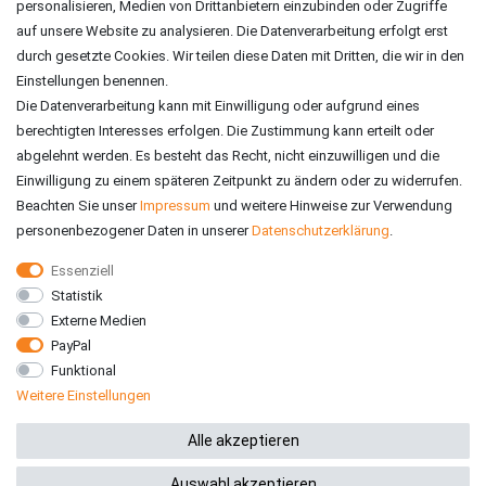
personalisieren, Medien von Drittanbietern einzubinden oder Zugriffe
auf unsere Website zu analysieren. Die Datenverarbeitung erfolgt erst
durch gesetzte Cookies. Wir teilen diese Daten mit Dritten, die wir in den
Einstellungen benennen.
Die Datenverarbeitung kann mit Einwilligung oder aufgrund eines
berechtigten Interesses erfolgen. Die Zustimmung kann erteilt oder
abgelehnt werden. Es besteht das Recht, nicht einzuwilligen und die
Einwilligung zu einem späteren Zeitpunkt zu ändern oder zu widerrufen.
Beachten Sie unser
Impressum
und weitere Hinweise zur Verwendung
personenbezogener Daten in unserer
Daten­schutz­erklärung
.
Essenziell
Statistik
VERSAND
Externe Medien
PayPal
Funktional
Weitere Einstellungen
*Alle Preise inkl. gesetzlicher MwSt. zzgl. Versandkosten
Alle akzeptieren
Auswahl akzeptieren
© 2026 RE-ZO GmbH