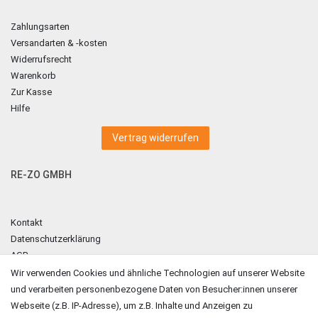
Zahlungsarten
Versandarten & -kosten
Widerrufsrecht
Warenkorb
Zur Kasse
Hilfe
Vertrag widerrufen
RE-ZO GMBH
Kontakt
Datenschutzerklärung
AGB
Impressum
Wir verwenden Cookies und ähnliche Technologien auf unserer Website
und verarbeiten personenbezogene Daten von Besucher:innen unserer
ZAHLUNGSARTEN
Webseite (z.B. IP-Adresse), um z.B. Inhalte und Anzeigen zu