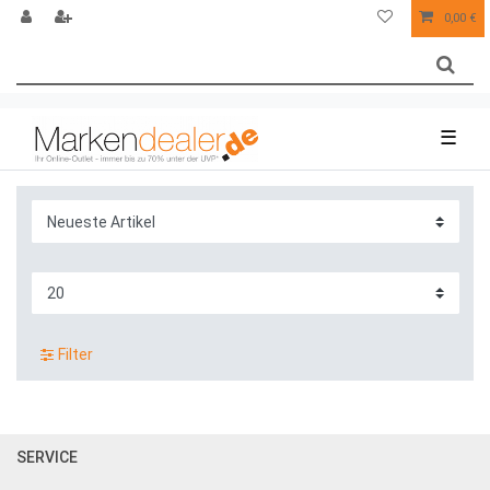
0,00 €
☰
Filter
SERVICE